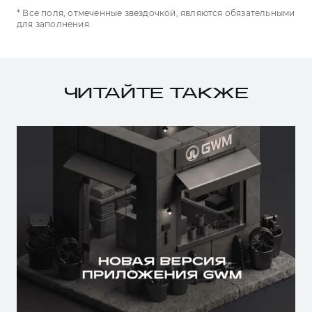
* Все поля, отмеченные звездочкой, являются обязательными
для заполнения.
ЧИТАЙТЕ ТАКЖЕ