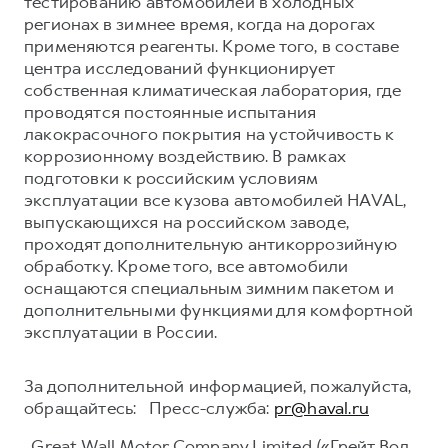
тестированию автомобилей в холодных
регионах в зимнее время, когда на дорогах
применяются реагенты. Кроме того, в составе
центра исследований функционирует
собственная климатическая лаборатория, где
проводятся постоянные испытания
лакокрасочного покрытия на устойчивость к
коррозионному воздействию. В рамках
подготовки к российским условиям
эксплуатации все кузова автомобилей HAVAL,
выпускающихся на российском заводе,
проходят дополнительную антикоррозийную
обработку. Кроме того, все автомобили
оснащаются специальным зимним пакетом и
дополнительными функциями для комфортной
эксплуатации в России.
За дополнительной информацией, пожалуйста,
обращайтесь: Пресс-служба:
pr@haval.ru
Great Wall Motor Company Limited («Грейт Вол