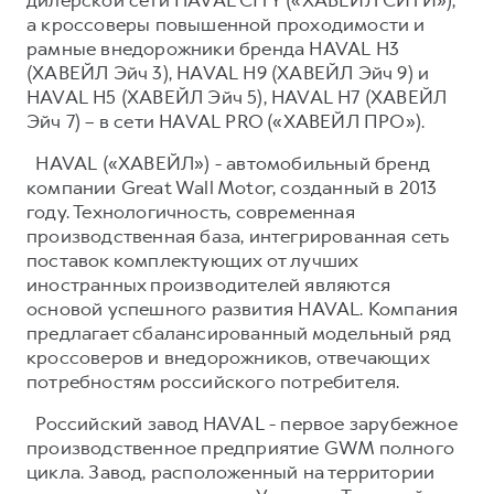
а кроссоверы повышенной проходимости и
рамные внедорожники бренда HAVAL H3
(ХАВЕЙЛ Эйч 3), HAVAL H9 (ХАВЕЙЛ Эйч 9) и
HAVAL H5 (ХАВЕЙЛ Эйч 5), HAVAL H7 (ХАВЕЙЛ
Эйч 7) – в сети HAVAL PRO («ХАВЕЙЛ ПРО»).
HAVAL («ХАВЕЙЛ») - автомобильный бренд
компании Great Wall Motor, созданный в 2013
году. Технологичность, современная
производственная база, интегрированная сеть
поставок комплектующих от лучших
иностранных производителей являются
основой успешного развития HAVAL. Компания
предлагает сбалансированный модельный ряд
кроссоверов и внедорожников, отвечающих
потребностям российского потребителя.
Российский завод HAVAL - первое зарубежное
производственное предприятие GWM полного
цикла. Завод, расположенный на территории