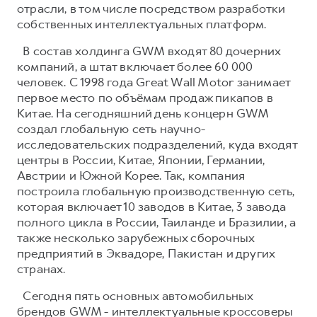
отрасли, в том числе посредством разработки
собственных интеллектуальных платформ.
В состав холдинга GWM входят 80 дочерних
компаний, а штат включает более 60 000
человек. С 1998 года Great Wall Motor занимает
первое место по объёмам продаж пикапов в
Китае. На сегодняшний день концерн GWM
создал глобальную сеть научно-
исследовательских подразделений, куда входят
центры в России, Китае, Японии, Германии,
Австрии и Южной Корее. Так, компания
построила глобальную производственную сеть,
которая включает 10 заводов в Китае, 3 завода
полного цикла в России, Таиланде и Бразилии, а
также несколько зарубежных сборочных
предприятий в Эквадоре, Пакистан и других
странах.
Сегодня пять основных автомобильных
брендов GWM - интеллектуальные кроссоверы