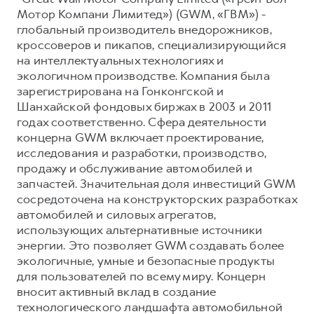
Мотор Компани Лимитед») (GWM, «ГВМ») -
глобальный производитель внедорожников,
кроссоверов и пикапов, специализирующийся
на интеллектуальных технологиях и
экологичном производстве. Компания была
зарегистрирована на Гонконгской и
Шанхайской фондовых биржах в 2003 и 2011
годах соответственно. Сфера деятельности
концерна GWM включает проектирование,
исследования и разработки, производство,
продажу и обслуживание автомобилей и
запчастей. Значительная доля инвестиций GWM
сосредоточена на конструкторских разработках
автомобилей и силовых агрегатов,
использующих альтернативные источники
энергии. Это позволяет GWM создавать более
экологичные, умные и безопасные продукты
для пользователей по всему миру. Концерн
вносит активный вклад в создание
технологического ландшафта автомобильной