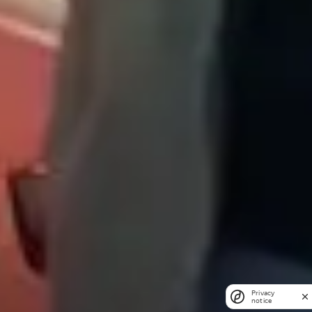
Privacy
notice