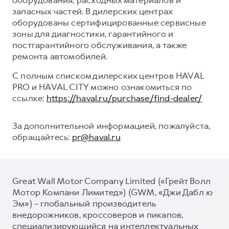
запасных частей. В дилерских центрах
оборудованы сертифицированные сервисные
зоны для диагностики, гарантийного и
постгарантийного обслуживания, а также
ремонта автомобилей.
С полным списком дилерских центров HAVAL
PRO и HAVAL CITY можно ознакомиться по
ссылке:
https://haval.ru/purchase/find-dealer/
За дополнительной информацией, пожалуйста,
обращайтесь:
pr@haval.ru
Great Wall Motor Company Limited («Грейт Волл
Мотор Компани Лимитед») (GWM, «Джи Дабл ю
Эм») – глобальный производитель
внедорожников, кроссоверов и пикапов,
специализирующийся на интеллектуальных