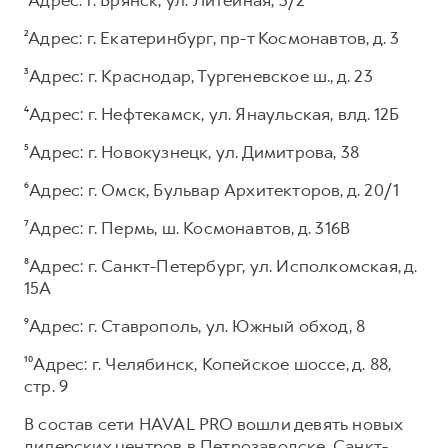
²Адрес: г. Екатеринбург, пр-т Космонавтов, д. 3
³Адрес: г. Краснодар, Тургеневское ш., д. 23
⁴Адрес: г. Нефтекамск, ул. Янаульская, влд. 12Б
⁵Адрес: г. Новокузнецк, ул. Димитрова, 38
⁶Адрес: г. Омск, Бульвар Архитекторов, д. 20/1
⁷Адрес: г. Пермь, ш. Космонавтов, д. 316В
⁸Адрес: г. Санкт-Петербург, ул. Исполкомская, д.
15А
⁹Адрес: г. Ставрополь, ул. Южный обход, 8
¹⁰Адрес: г. Челябинск, Копейское шоссе, д. 88,
стр. 9
В состав сети HAVAL PRO вошли девять новых
дилерских центров в Петрозаводске, Санкт-