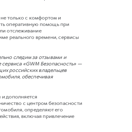
 не только с комфортом и
ать оперативную помощь при
шли отслеживание
име реального времени, сервисы
льно следим за отзывами и
ие сервиса «GWM Безопасность» —
ющих российских владельцев
омобиля, обеспечивая
 и дополняется
ничество с центром безопасности
томобиля, определяют его
ействия, включая привлечение