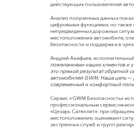
действующих пользователей авто
Анализ полученных данных показа
цифровыми функциями, но также
непредвиденных дорожных ситуац
местоположения автомобиля, опе
безопасности и поддержка в чрез
Андрей Акифьев, исполнительный
пожеланиями наших клиентов и у
это прямой результат обратной с
автомобилей GWM. Наша цель — р
современный и комфортный поль
Сервис «GWM Безопасность» испо
профессиональным сервисом мони
«Цезарь Сателлит»: при обращен
местоположение, оценивают ситу
экстренных служб и групп реагир