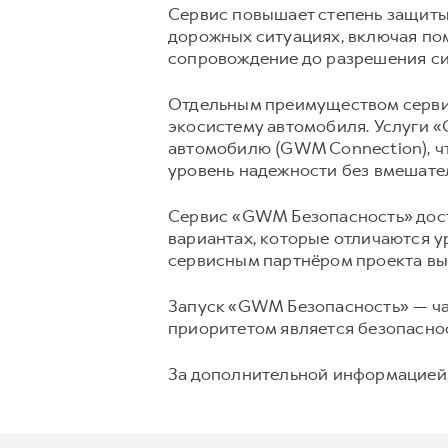
Сервис повышает степень защиты
дорожных ситуациях, включая пом
сопровождение до разрешения си
Отдельным преимуществом серви
экосистему автомобиля. Услуги 
автомобилю (GWM Connection), чт
уровень надежности без вмешате
Сервис «GWM Безопасность» дост
вариантах, которые отличаются 
сервисным партнёром проекта вы
Запуск «GWM Безопасность» — ча
приоритетом является безопаснос
За дополнительной информацией,