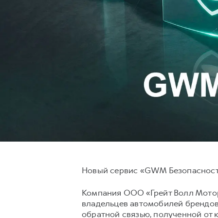
Новый сервис «GWM Безопасность
Компания ООО «Грейт Волл Мотор
владельцев автомобилей брендов
обратной связью, полученной от 