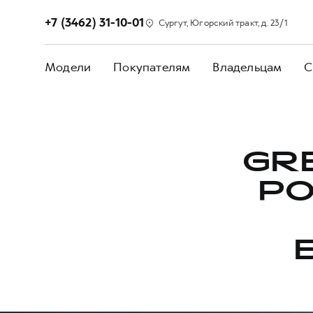
+7 (3462) 31-10-01
Сургут, Югорский тракт, д. 23/1
Модели
Покупателям
Владельцам
С
GR
РО