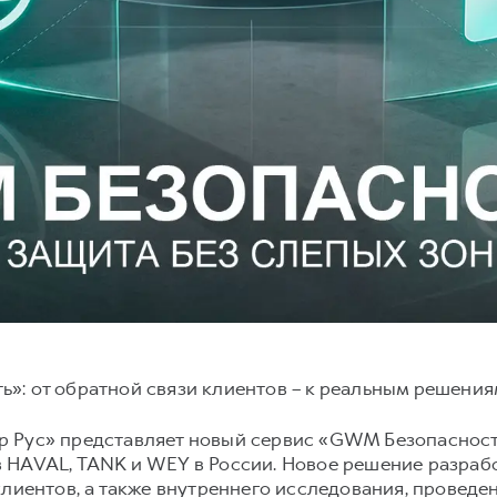
»: от обратной связи клиентов – к реальным решени
 Рус» представляет новый сервис «GWM Безопасность
 HAVAL, TANK и WEY в России. Новое решение разрабо
клиентов, а также внутреннего исследования, провед