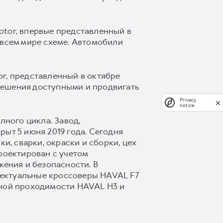
otor, впервые представленный в
 всем мире схеме. Автомобили
r, представленный в октябре
решения доступными и продвигать
Privacy
notice
ного цикла. Завод,
ыт 5 июня 2019 года. Сегодня
и, сварки, окраски и сборки, цех
роектирован с учетом
ения и безопасности. В
лектуальные кроссоверы HAVAL F7
ной проходимости HAVAL H3 и