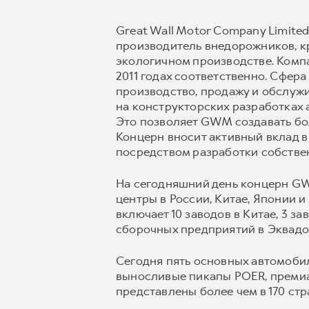
Great Wall Motor Company Limite
производитель внедорожников, к
экологичном производстве. Комп
2011 годах соответственно. Сфер
производство, продажу и обслуж
на конструкторских разработках 
Это позволяет GWM создавать бол
Концерн вносит активный вклад в
посредством разработки собстве
На сегодняшний день концерн GW
центры в России, Китае, Японии 
включает 10 заводов в Китае, 3 з
сборочных предприятий в Эквадор
Сегодня пять основных автомоб
выносливые пикапы POER, преми
представлены более чем в 170 стр