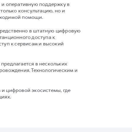
 и оперативную поддержку в
только консультацию, но и
бходимой помощи.
средственно в штатную цифровую
танционного доступа к
ступ к сервисам и высокий
предлагается в нескольких
ровождения. Технологическим и
 и цифровой экосистемы, где
циях.