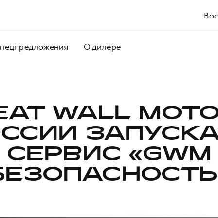
Вос
пецпредложения
О дилере
EAT WALL MOTO
ССИИ ЗАПУСК
СЕРВИС «GWM
БЕЗОПАСНОСТЬ