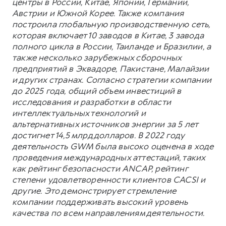
центры в России, Китае, Японии, Германии,
Австрии и Южной Корее. Также компания
построила глобальную производственную сеть,
которая включает 10 заводов в Китае, 3 завода
полного цикла в России, Таиланде и Бразилии, а
также несколько зарубежных сборочных
предприятий в Эквадоре, Пакистане, Малайзии
и других странах. Согласно стратегии компании
до 2025 года, общий объем инвестиций в
исследования и разработки в области
интеллектуальных технологий и
альтернативных источников энергии за 5 лет
достигнет 14,5 млрд долларов. В 2022 году
деятельность GWM была высоко оценена в ходе
проведения международных аттестаций, таких
как рейтинг безопасности ANCAP, рейтинг
степени удовлетворенности клиентов CACSI и
другие. Это демонстрирует стремление
компании поддерживать высокий уровень
качества по всем направлениям деятельности.