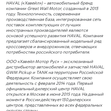
HAVAL («Хавейл») – автомобильный бренд
компании Great Wall Motor, созданный в 2013
году. Технологичность, современная
производственная база, интегрированная сеть
поставок комплектующих от лучших
иностранных производителей являются
основой успешного развития HAVAL. Компания
предлагает сбалансированный модельный ряд
кроссоверов и внедорожников, отвечающих
потребностям российского потребителя.
ООО «Хавейл Мотор Рус» – эксклюзивный
дистрибьютор автомобилей и запчастей HAVAL,
GWM Pickup и TANK на территории Российской
Федерации. Компания осуществляет свою
деятельность с февраля 2014 года. Первый
официальный дилерский центр HAVAL
открылся в Москве в июне 2015 года. На данный
момент в России действует 130 дилерских
центров, представленных во всех федеральных
округах страны.