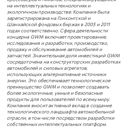
на интеллектуальных технологиях и
экологичном производстве. Компания была
зарегистрирована на Гонконгской и
Шанхайской фондовых биржах в 2003 и 2011
годах соответственно. Сфера деятельности
концерна GWM включает проектирование,
исследования и разработки, производство,
продажу и обслуживание автомобилей и
запчастей. Значительная доля инвестиций GWM
сосредоточена на конструкторских разработках
автомобилей и силовых агрегатов,
использующих альтернативные источники
энергии. Это обеспечивает технологическое
преимущество GWM и позволяет создавать
более экологичные, умные и безопасные
продукты для пользователей по всему миру.
Компания вносит активный вклад в создание
технологического ландшафта автомобильной
отрасли, в том числе посредством разработки
собственных интеллектуальных платформ.