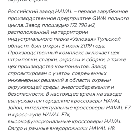
Российский завод HAVAL – первое зарубежное
производственное предприятие GWM полного
цикла. Завод площадью 172 790 м2,
расположенный на территории
индустриального парка «Узловая» Тульской
области, был открыт 5 июня 2019 года.
Производственный комплекс включает цех
штамповки, сварки, окраски и сборки, а также
цех производства компонентов. Завод
спроектирован с учетом современных
инженерных решений в области охраны
окружающей среды, энергосбережения и
безопасности. В настоящее время на заводе
выпускаются городские кроссоверы HAVAL
Jolion, интеллектуальные кроссоверы HAVAL F7
и кросс-купе HAVAL F7x,
высокофункциональные кроссоверы HAVAL
Dargo и рамные внедорожники HAVAL H9.