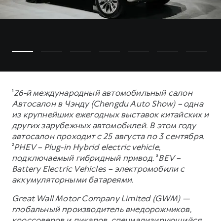
¹
26-й международный автомобильный салон
Автосалон в Чэнду (Chengdu Auto Show) – одна
из крупнейших ежегодных выставок китайских и
других зарубежных автомобилей. В этом году
автосалон проходит с 25 августа по 3 сентября.
²
PHEV – Plug-in Hybrid electric vehicle,
подключаемый гибридный привод.
³
BEV –
Battery Electric Vehicles – электромобили с
аккумуляторными батареями.
Great Wall Motor Company Limited (GWM) —
глобальный производитель внедорожников,
кроссоверов и пикапов, специализирующийся