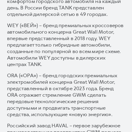
комфортом городского автомобиля на каждый
день. В России бренд TANK представлен
отдельной дилерской сетью в 49 городах.
WEY («ВЕЙ») – бренд премиальных кроссоверов
автомобильного концерна Great Wall Motor,
впервые представленный в 2018 году. WEY
предлагает только гибридные автомобили,
созданные по популярной во всем мире схеме.
Автомобили WEY доступны в дилерских
центрах TANK.
ORA («ОРА») – бренд городских премиальных
электромобилей концерна Great Wall Motor,
представленный в октябре 2023 года. Бренд
ORA отражает стремление GWM сделать
передовые технологические решения
доступными и продвигать транспортные
средства, использующие «новую энергию».
Российский завод HAVAL – первое зарубежное
производственное предприятие GWM полного