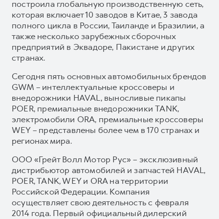
построила глобальную производственную сеть,
которая включает 10 заводов в Китае, 3 завода
полного цикла в России, Таиланде и Бразилии, а
также несколько зарубежных сборочных
предприятий в Эквадоре, Пакистане и других
странах.
Сегодня пять основных автомобильных брендов
GWM – интеллектуальные кроссоверы и
внедорожники HAVAL, выносливые пикапы
POER, премиальные внедорожники TANK,
электромобили ORA, премиальные кроссоверы
WEY – представлены более чем в 170 странах и
регионах мира.
ООО «Грейт Волл Мотор Рус» – эксклюзивный
дистрибьютор автомобилей и запчастей HAVAL,
POER, TANK, WEY и ORA на территории
Российской Федерации. Компания
осуществляет свою деятельность с февраля
2014 года. Первый официальный дилерский