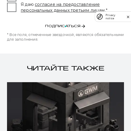
Я даю
согласие на предоставление
персональных данных третьим лицам.
*
Privacy
notice
ПОДПИСАТЬСЯ
* Все поля, отмеченные звездочкой, являются обязательными
для заполнения.
ЧИТАЙТЕ ТАКЖЕ