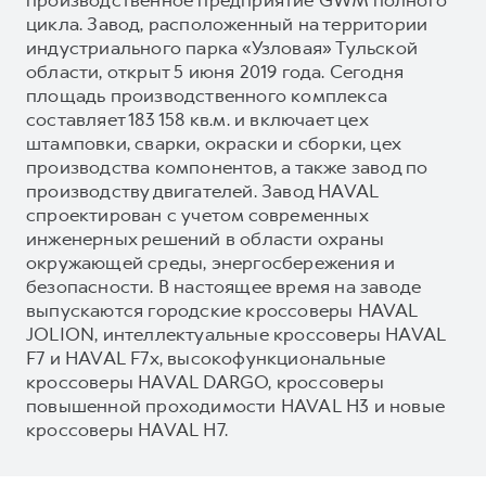
цикла. Завод, расположенный на территории
индустриального парка «Узловая» Тульской
области, открыт 5 июня 2019 года. Сегодня
площадь производственного комплекса
составляет 183 158 кв.м. и включает цех
штамповки, сварки, окраски и сборки, цех
производства компонентов, а также завод по
производству двигателей. Завод HAVAL
спроектирован с учетом современных
инженерных решений в области охраны
окружающей среды, энергосбережения и
безопасности. В настоящее время на заводе
выпускаются городские кроссоверы HAVAL
JOLION, интеллектуальные кроссоверы HAVAL
F7 и HAVAL F7x, высокофункциональные
кроссоверы HAVAL DARGO, кроссоверы
повышенной проходимости HAVAL H3 и новые
кроссоверы HAVAL H7.