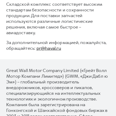
Складской комплекс соответствует высоким
стандартам безопасности и сохранности
продукции. Для поставки запчастей
используются различные логистические
решения, включая самое быстрое –
авиадоставку.
За дополнительной информацией, пожалуйста,
обращайтесь:
pr@haval.ru
Great Wall Motor Company Limited («Грейт Волл
Мотор Компани Лимитед») (GWM, «Джи Дабл ю
Эм») – глобальный производитель
внедорожников, кроссоверов и пикапов,
специализирующийся на интеллектуальных
технологиях и экологичном производстве.
Компания была зарегистрирована на
Гонконгской и Шанхайской фондовых биржах в
2003 и 2011 годах соответственно. Сфера