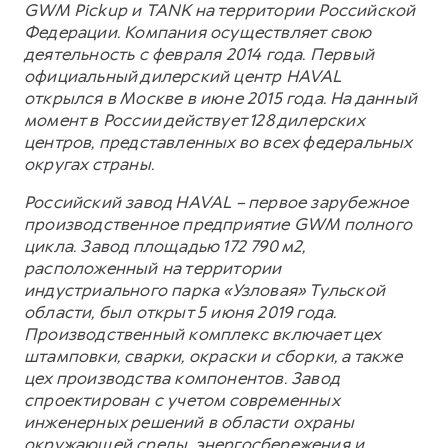
GWM Pickup и TANK на территории Российской
Федерации. Компания осуществляет свою
деятельность с февраля 2014 года. Первый
официальный дилерский центр HAVAL
открылся в Москве в июне 2015 года. На данный
момент в России действует 128 дилерских
центров, представленных во всех федеральных
округах страны.
Российский завод HAVAL – первое зарубежное
производственное предприятие GWM полного
цикла. Завод площадью 172 790 м2,
расположенный на территории
индустриального парка «Узловая» Тульской
области, был открыт 5 июня 2019 года.
Производственный комплекс включает цех
штамповки, сварки, окраски и сборки, а также
цех производства компонентов. Завод
спроектирован с учетом современных
инженерных решений в области охраны
окружающей среды, энергосбережения и