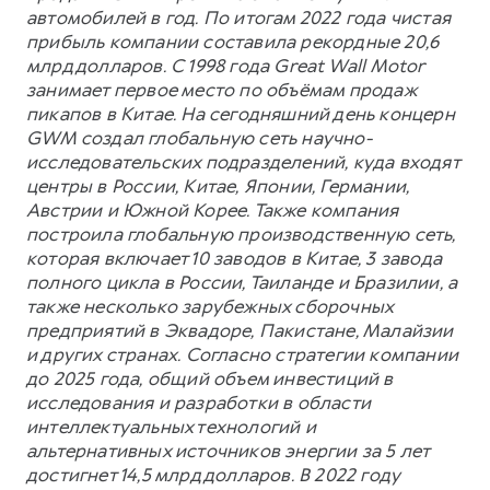
автомобилей в год. По итогам 2022 года чистая
прибыль компании составила рекордные 20,6
млрд долларов. С 1998 года Great Wall Motor
занимает первое место по объёмам продаж
пикапов в Китае. На сегодняшний день концерн
GWM создал глобальную сеть научно-
исследовательских подразделений, куда входят
центры в России, Китае, Японии, Германии,
Австрии и Южной Корее. Также компания
построила глобальную производственную сеть,
которая включает 10 заводов в Китае, 3 завода
полного цикла в России, Таиланде и Бразилии, а
также несколько зарубежных сборочных
предприятий в Эквадоре, Пакистане, Малайзии
и других странах. Согласно стратегии компании
до 2025 года, общий объем инвестиций в
исследования и разработки в области
интеллектуальных технологий и
альтернативных источников энергии за 5 лет
достигнет 14,5 млрд долларов. В 2022 году