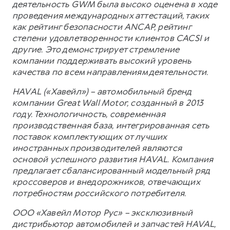
деятельность GWM была высоко оценена в ходе
проведения международных аттестаций, таких
как рейтинг безопасности ANCAP, рейтинг
степени удовлетворенности клиентов CACSI и
другие. Это демонстрирует стремление
компании поддерживать высокий уровень
качества по всем направлениям деятельности.
HAVAL («Хавейл») – автомобильный бренд
компании Great Wall Motor, созданный в 2013
году. Технологичность, современная
производственная база, интегрированная сеть
поставок комплектующих от лучших
иностранных производителей являются
основой успешного развития HAVAL. Компания
предлагает сбалансированный модельный ряд
кроссоверов и внедорожников, отвечающих
потребностям российского потребителя.
ООО «Хавейл Мотор Рус» – эксклюзивный
дистрибьютор автомобилей и запчастей HAVAL,