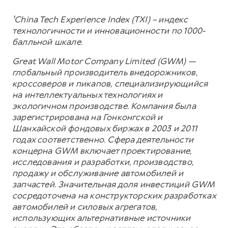
¹China Tech Experience Index (TXI) – индекс
технологичности и инновационности по 1000-
балльной шкале.
Great Wall Motor Company Limited (GWM) —
глобальный производитель внедорожников,
кроссоверов и пикапов, специализирующийся
на интеллектуальных технологиях и
экологичном производстве. Компания была
зарегистрирована на Гонконгской и
Шанхайской фондовых биржах в 2003 и 2011
годах соответственно. Сфера деятельности
концерна GWM включает проектирование,
исследования и разработки, производство,
продажу и обслуживание автомобилей и
запчастей. Значительная доля инвестиций GWM
сосредоточена на конструкторских разработках
автомобилей и силовых агрегатов,
использующих альтернативные источники