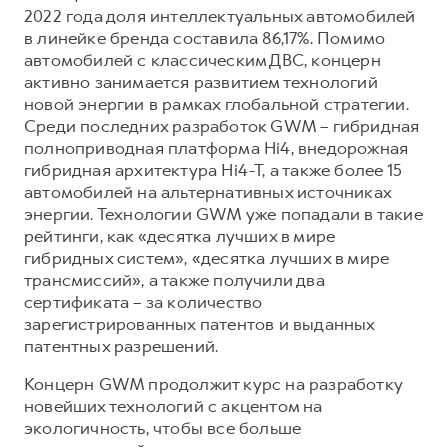
2022 года доля интеллектуальных автомобилей
в линейке бренда составила 86,17%. Помимо
автомобилей с классическим ДВС, концерн
активно занимается развитием технологий
новой энергии в рамках глобальной стратегии.
Среди последних разработок GWM – гибридная
полноприводная платформа Hi4, внедорожная
гибридная архитектура Hi4-T, а также более 15
автомобилей на альтернативных источниках
энергии. Технологии GWM уже попадали в такие
рейтинги, как «десятка лучших в мире
гибридных систем», «десятка лучших в мире
трансмиссий», а также получили два
сертификата – за количество
зарегистрированных патентов и выданных
патентных разрешений.
Концерн GWM продолжит курс на разработку
новейших технологий с акцентом на
экологичность, чтобы все больше