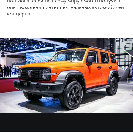
пользователей по всему миру смогли получить
опыт вождения интеллектуальных автомобилей
концерна.