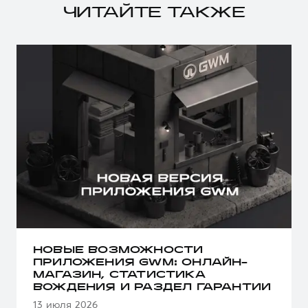
ЧИТАЙТЕ ТАКЖЕ
НОВЫЕ ВОЗМОЖНОСТИ
ПРИЛОЖЕНИЯ GWM: ОНЛАЙН-
МАГАЗИН, СТАТИСТИКА
ВОЖДЕНИЯ И РАЗДЕЛ ГАРАНТИИ
13 июля 2026