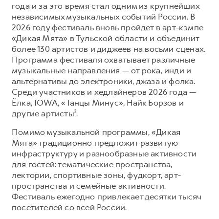
года и за это время стал одним из крупнейших
независимых музыкальных событий России. В
2026 году фестиваль вновь пройдет в арт-кэмпе
«Дикая Мята» в Тульской области и объединит
более 130 артистов и диджеев на восьми сценах.
Программа фестиваля охватывает различные
музыкальные направления — от рока, инди и
альтернативы до электроники, джаза и фолка.
Среди участников и хедлайнеров 2026 года —
Ёлка, IOWA, «Танцы Минус», Найк Борзов и
другие артисты².
Помимо музыкальной программы, «Дикая
Мята» традиционно предложит развитую
инфраструктуру и разнообразные активности
для гостей: тематические пространства,
лектории, спортивные зоны, фудкорт, арт-
пространства и семейные активности.
Фестиваль ежегодно привлекает десятки тысяч
посетителей со всей России.