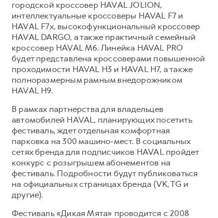
городской кроссовер HAVAL JOLION,
интеллектуальные кроссоверы HAVAL F7 и
HAVAL F7x, высокофункциональный кроссовер
HAVAL DARGO, а также практичный семейный
кроссовер HAVAL M6. Линейка HAVAL PRO
будет представлена кроссоверами повышенной
проходимости HAVAL H3 и HAVAL H7, а также
полноразмерным рамным внедорожником
HAVAL H9.
В рамках партнерства для владельцев
автомобилей HAVAL, планирующих посетить
фестиваль, ждет отдельная комфортная
парковка на 300 машино-мест. В социальных
сетях бренда для подписчиков HAVAL пройдет
конкурс с розыгрышем абонементов на
фестиваль. Подробности будут публиковаться
на официальных страницах бренда (VK, TG и
другие).
Фестиваль «Дикая Мята» проводится с 2008