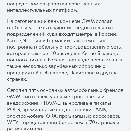
посредством разработки собственных
интеллектуальных платформ.
На сегодняшний день концерн GWM создал
глобальную сеть научно-исследовательских
подразделений, куда входят центры в России,
Китае, Японии и Германии. Так, компания
построила глобальную производственную сеть,
которая включает 10 заводов в Китае, 3 завода
полного цикла в России, Таиланде и Бразилии, а
также несколько зарубежных сборочных
предприятий в Эквадоре, Пакистане и других
странах.
Сегодня пять основных автомобильных брендов
GWM – интеллектуальные кроссоверы и
внедорожники HAVAL, выносливые пикапы
POER, премиальные внедорожники TANK,
электромобили ORA, премиальные кроссоверы
WEY – представлены более чем в 170 странах и
регионах мира.