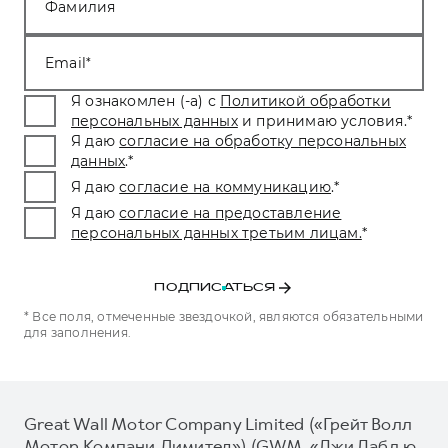
Фамилия
Email
Я ознакомлен (-а) с
Политикой обработки
персональных данных
и принимаю условия.
*
Я даю
согласие на обработку персональных
данных
.
*
Я даю
согласие на коммуникацию
.
*
Я даю
согласие на предоставление
персональных данных третьим лицам.
*
ПОДПИСАТЬСЯ
* Все поля, отмеченные звездочкой, являются обязательными
для заполнения.
Great Wall Motor Company Limited («Грейт Волл
Мотор Компани Лимитед») (GWM, «Джи Дабл ю