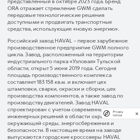
представленный в октябре 2023 года. Бренд
ORA отражает стремление GWM сделать
передовые технологические решения
доступными и продвигать транспортные
средства, использующие «новую энергию».
Российский завод HAVAL – первое зарубежное
производственное предприятие GWM полного
цикла. Завод, расположенный на территории
индустриального парка «Узловая» Тульской
области, открыт 5 июня 2019 года. Сегодня
площадь производственного комплекса
составляет 183 158 кв.м. и включает цех
штамповки, сварки, окраски и сборки, цех
производства компонентов, а также завод по
производству двигателей. Завод HAVAL
спроектирован с учетом современных
Privacy
инженерных решений в области охраны
notice
окружающей среды, энергосбережения и
безопасности. В настоящее время на заводе
выпускаются городские кроссоверы HAVAL