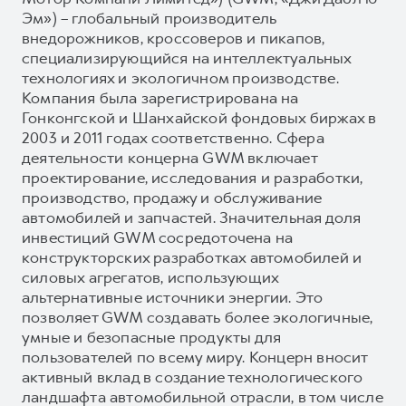
Эм») – глобальный производитель
внедорожников, кроссоверов и пикапов,
специализирующийся на интеллектуальных
технологиях и экологичном производстве.
Компания была зарегистрирована на
Гонконгской и Шанхайской фондовых биржах в
2003 и 2011 годах соответственно. Сфера
деятельности концерна GWM включает
проектирование, исследования и разработки,
производство, продажу и обслуживание
автомобилей и запчастей. Значительная доля
инвестиций GWM сосредоточена на
конструкторских разработках автомобилей и
силовых агрегатов, использующих
альтернативные источники энергии. Это
позволяет GWM создавать более экологичные,
умные и безопасные продукты для
пользователей по всему миру. Концерн вносит
активный вклад в создание технологического
ландшафта автомобильной отрасли, в том числе