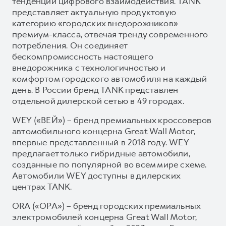
тенденции цифрового взаимодействия. TANK
представляет актуальную продуктовую
категорию «городских внедорожников»
премиум-класса, отвечая тренду современного
потребления. Он соединяет
бескомпромиссность настоящего
внедорожника с технологичностью и
комфортом городского автомобиля на каждый
день. В России бренд TANK представлен
отдельной дилерской сетью в 49 городах.
WEY («ВЕЙ») – бренд премиальных кроссоверов
автомобильного концерна Great Wall Motor,
впервые представленный в 2018 году. WEY
предлагает только гибридные автомобили,
созданные по популярной во всем мире схеме.
Автомобили WEY доступны в дилерских
центрах TANK.
ORA («ОРА») – бренд городских премиальных
электромобилей концерна Great Wall Motor,