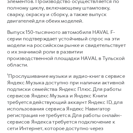
элементов. Производство осуществляется по
полному циклу, включающему штамповку,
сварку, окраску и сборку, а также выпуск
двигателей для обеих моделей.
Выпуск 150-тысячного автомобиля HAVAL F-
серии подтверждает устойчивый спрос на эти
модели на российском рынке и свидетельствует
о их значимой роли в развитии
производственной площадки HAVAL в Тульской
области.
¹Прослушивание музыки и аудио-книг в сервисе
Яндекс Музыка доступно при наличии активной
подписки семейства Яндекс Плюс. Для работы
сервисов Яндекс Музыка и Яндекс Книги
требуется действующий аккаунт Яндекс ID, для
использования сервиса Яндекс Навигатор
регистрация не требуется. Для работы онлайн-
сервисов Яндекса требуется подключение к
сети Интернет, которое доступно через