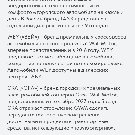
внедорожника с технологичностью и
комфортом городского автомобиля на каждый
день. В России бренд TANK представлен
отдельной дилерской сетью в 49 городах.
WEY («ВЕЙ») – бренд премиальных кроссоверов
автомобильного концерна Great Wall Motor,
впервые представленный в 2018 году. WEY
предлагает только гибридные автомобили,
созданные по популярной во всем мире схеме.
Автомобили WEY доступны в дилерских
центрах TANK.
ORA («ОРА») – бренд городских премиальных
электромобилей концерна Great Wall Motor,
представленный в октябре 2023 года. Бренд
ORA отражает стремление GWM сделать
передовые технологические решения
доступными и продвигать транспортные
средства, использующие «новую энергию».