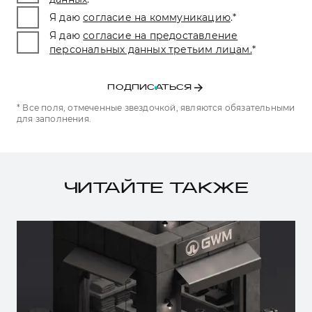
Я даю
согласие на коммуникацию
.
*
Я даю
согласие на предоставление
персональных данных третьим лицам.
*
ПОДПИСАТЬСЯ
* Все поля, отмеченные звездочкой, являются обязательными
для заполнения.
ЧИТАЙТЕ ТАКЖЕ