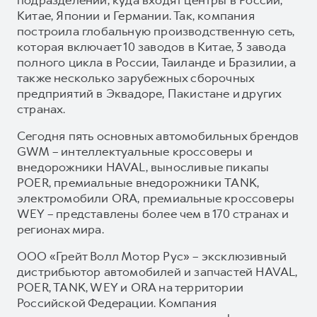
Китае, Японии и Германии. Так, компания
построила глобальную производственную сеть,
которая включает 10 заводов в Китае, 3 завода
полного цикла в России, Таиланде и Бразилии, а
также несколько зарубежных сборочных
предприятий в Эквадоре, Пакистане и других
странах.
Сегодня пять основных автомобильных брендов
GWM – интеллектуальные кроссоверы и
внедорожники HAVAL, выносливые пикапы
POER, премиальные внедорожники TANK,
электромобили ORA, премиальные кроссоверы
WEY – представлены более чем в 170 странах и
регионах мира.
ООО «Грейт Волл Мотор Рус» – эксклюзивный
дистрибьютор автомобилей и запчастей HAVAL,
POER, TANK, WEY и ORA на территории
Российской Федерации. Компания