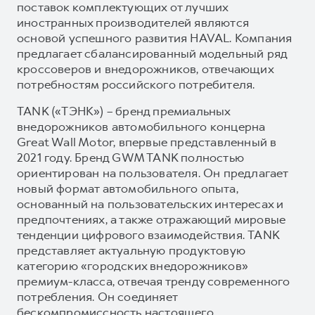
поставок комплектующих от лучших
иностранных производителей являются
основой успешного развития HAVAL. Компания
предлагает сбалансированный модельный ряд
кроссоверов и внедорожников, отвечающих
потребностям российского потребителя.
TANK («ТЭНК») – бренд премиальных
внедорожников автомобильного концерна
Great Wall Motor, впервые представленный в
2021 году. Бренд GWM TANK полностью
ориентирован на пользователя. Он предлагает
новый формат автомобильного опыта,
основанный на пользовательских интересах и
предпочтениях, а также отражающий мировые
тенденции цифрового взаимодействия. TANK
представляет актуальную продуктовую
категорию «городских внедорожников»
премиум-класса, отвечая тренду современного
потребления. Он соединяет
бескомпромиссность настоящего