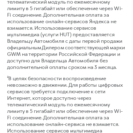
телематический модуль по ежемесячному
лимиту в 5 гигабайт или обеспечение через Wi-
Fi соединение. Дополнительная оплата за
использование онлайн-сервисов Яндекса не
взимается. Использование сервисов
мультимедиа (услуги HUT) предоставляется
Владельцу Автомобиля с даты первой продажи
официальным Дилером соответствующей марки
GWM на территории Российской Федерации и
доступно для Владельца Автомобиля без
дополнительной оплаты сроком на 3 месяца.
²В целях безопасности воспроизведение
невозможно в движении. Для работы цифровых
сервисов требуется подключение к сети
Интернет, которое доступно через
телематический модуль по ежемесячному
лимиту в 5 гигабайт или обеспечение через Wi-
Fi соединение. Дополнительная оплата за
использование онлайн-сервиса не взимается.
Использование сервисов мультимедиа