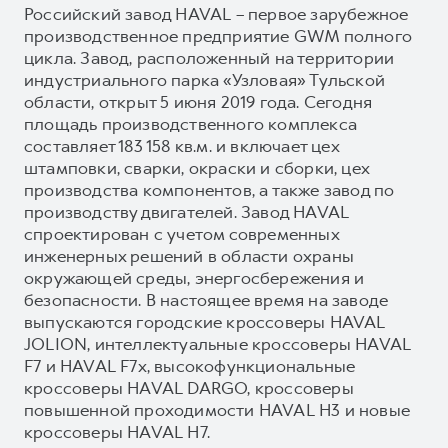
Российский завод HAVAL – первое зарубежное
производственное предприятие GWM полного
цикла. Завод, расположенный на территории
индустриального парка «Узловая» Тульской
области, открыт 5 июня 2019 года. Сегодня
площадь производственного комплекса
составляет 183 158 кв.м. и включает цех
штамповки, сварки, окраски и сборки, цех
производства компонентов, а также завод по
производству двигателей. Завод HAVAL
спроектирован с учетом современных
инженерных решений в области охраны
окружающей среды, энергосбережения и
безопасности. В настоящее время на заводе
выпускаются городские кроссоверы HAVAL
JOLION, интеллектуальные кроссоверы HAVAL
F7 и HAVAL F7x, высокофункциональные
кроссоверы HAVAL DARGO, кроссоверы
повышенной проходимости HAVAL H3 и новые
кроссоверы HAVAL H7.