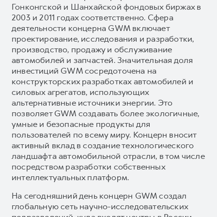
Гонконгской и Шанхайской фондовых биржах в
2003 и 2011 годах соответственно. Сфера
деятельности концерна GWM включает
проектирование, исследования и разработки,
производство, продажу и обслуживание
автомобилей и запчастей. Значительная доля
инвестиций GWM сосредоточена на
конструкторских разработках автомобилей и
силовых агрегатов, использующих
альтернативные источники энергии. Это
позволяет GWM создавать более экологичные,
умные и безопасные продукты для
пользователей по всему миру. Концерн вносит
активный вклад в создание технологического
ландшафта автомобильной отрасли, в том числе
посредством разработки собственных
интеллектуальных платформ.
На сегодняшний день концерн GWM создал
глобальную сеть научно-исследовательских
подразделений, куда входят центры в России,