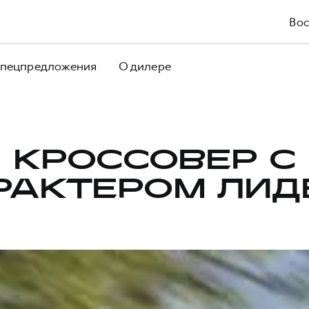
Вос
пецпредложения
О дилере
КРОССОВЕР С
РАКТЕРОМ ЛИД