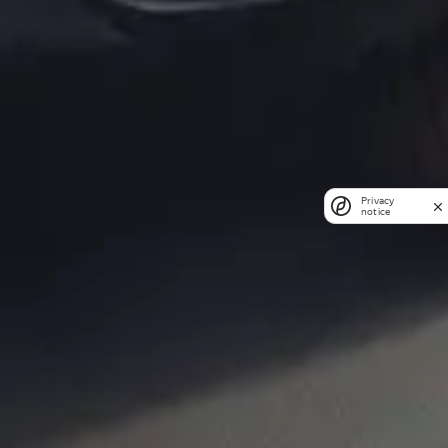
Privacy
notice