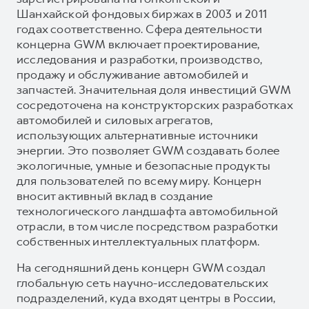
Шанхайской фондовых биржах в 2003 и 2011
годах соответственно. Сфера деятельности
концерна GWM включает проектирование,
исследования и разработки, производство,
продажу и обслуживание автомобилей и
запчастей. Значительная доля инвестиций GWM
сосредоточена на конструкторских разработках
автомобилей и силовых агрегатов,
использующих альтернативные источники
энергии. Это позволяет GWM создавать более
экологичные, умные и безопасные продукты
для пользователей по всему миру. Концерн
вносит активный вклад в создание
технологического ландшафта автомобильной
отрасли, в том числе посредством разработки
собственных интеллектуальных платформ.
На сегодняшний день концерн GWM создал
глобальную сеть научно-исследовательских
подразделений, куда входят центры в России,