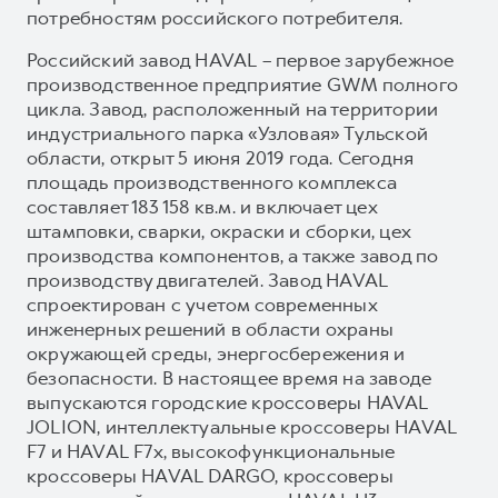
потребностям российского потребителя.
Российский завод HAVAL – первое зарубежное
производственное предприятие GWM полного
цикла. Завод, расположенный на территории
индустриального парка «Узловая» Тульской
области, открыт 5 июня 2019 года. Сегодня
площадь производственного комплекса
составляет 183 158 кв.м. и включает цех
штамповки, сварки, окраски и сборки, цех
производства компонентов, а также завод по
производству двигателей. Завод HAVAL
спроектирован с учетом современных
инженерных решений в области охраны
окружающей среды, энергосбережения и
безопасности. В настоящее время на заводе
выпускаются городские кроссоверы HAVAL
JOLION, интеллектуальные кроссоверы HAVAL
F7 и HAVAL F7x, высокофункциональные
кроссоверы HAVAL DARGO, кроссоверы