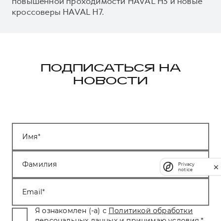
повышенной проходимости HAVAL H3 и новые
кроссоверы HAVAL H7.
ПОДПИСАТЬСЯ НА
НОВОСТИ
Имя
Фамилия
Privacy
notice
Email
Я ознакомлен (-а) с
Политикой обработки
персональных данных
и принимаю условия.
*