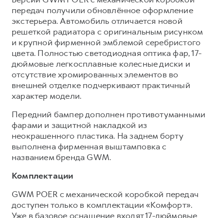
передач получили обновлённое оформление
экстерьера. Автомобиль отличается новой
решеткой радиатора с оригинальным рисунком
и крупной фирменной эмблемой серебристого
цвета. Полностью светодиодная оптика фар, 17-
дюймовые легкосплавные колесные диски и
отсутствие хромированных элементов во
внешней отделке подчеркивают практичный
характер модели.
Передний бампер дополнен противотуманными
фарами и защитной накладкой из
неокрашенного пластика. На заднем борту
выполнена фирменная выштамповка с
названием бренда GWM.
Комплектации
GWM POER с механической коробкой передач
доступен только в комплектации «Комфорт».
Уже в базовое оснащение входят 17-дюймовые