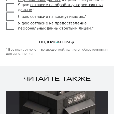
Я даю
согласие на обработку персональных
данных
.
*
Я даю
согласие на коммуникацию
.
*
Я даю
согласие на предоставление
персональных данных третьим лицам.
*
ПОДПИСАТЬСЯ
* Все поля, отмеченные звездочкой, являются обязательными
для заполнения.
ЧИТАЙТЕ ТАКЖЕ