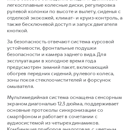
легкосплавные колесные диски, регулировка
рулевой колонки по высоте и вылету, сиденья с
отделкой экокожей, климат- и круиз-контроль, а
также бесключевой доступ и запуск двигателя
кнопкой.
За безопасность отвечают система курсовой
устойчивости, фронтальные подушки
безопасности и камера заднего вида. Для
эксплуатации в холодное время года
предусмотрен зимний пакет, включающий
обогрев передних сидений, рулевого колеса,
зоны покоя стеклоочистителей и форсунок
омывателя.
Мультимедийная система оснащена сенсорным
экраном диагональю 12,3 дюйма, поддерживает
основные протоколы синхронизации со
смартфоном и работает в сочетании с
аудиосистемой из четырех динамиков.
Комбинация приборов аналоговая, с цветным