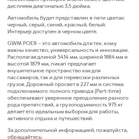
дисплеем диагональю 3,5 дюйма.
Автомобиль будет представлен в пяти цветах:
черный, серый, синий, красный, белый.
Интерьер доступен в черном цвете.
GWM POER – это автомобиль для тех, кому
важны качество, универсальность и инновации.
Располагая длиной 5414 мм, шириной 1884 мм и
высотой 1879 мм, пикап предлагает
внушительное пространство как для
пассажиров, так и для перевозки различных
грузов. Дорожный просвет в 227 мм и система
подключаемого полного привода (Part-time)
обеспечивают уверенное преодоление разного
рода препятствий, а грузоподъемность 975 кг
делает его идеальным выбором для работы,
активного отдыха и путешествий.
За дополнительной информацией, пожалуйста,
обращайтесь: