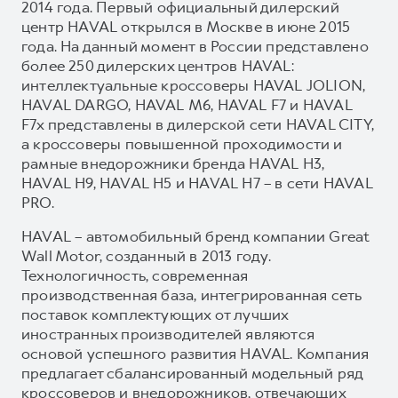
2014 года. Первый официальный дилерский
центр HAVAL открылся в Москве в июне 2015
года. На данный момент в России представлено
более 250 дилерских центров HAVAL:
интеллектуальные кроссоверы HAVAL JOLION,
HAVAL DARGO, HAVAL М6, HAVAL F7 и HAVAL
F7x представлены в дилерской сети HAVAL CITY,
а кроссоверы повышенной проходимости и
рамные внедорожники бренда HAVAL H3,
HAVAL H9, HAVAL H5 и HAVAL H7 – в сети HAVAL
PRO.
HAVAL – автомобильный бренд компании Great
Wall Motor, созданный в 2013 году.
Технологичность, современная
производственная база, интегрированная сеть
поставок комплектующих от лучших
иностранных производителей являются
основой успешного развития HAVAL. Компания
предлагает сбалансированный модельный ряд
кроссоверов и внедорожников, отвечающих