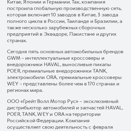
Китае, Японии и Германии. Так, компания
построила глобальную производственную сеть,
которая включает 10 заводов в Китае, 3 завода
полного цикла в России, Таиланде и Бразилии, а
также несколько зарубежных сборочных
предприятий в Эквадоре, Пакистане и других
странах.
Сегодня пять основных автомобильных брендов
GWM – интеллектуальные кроссоверы и
внедорожники HAVAL, выносливые пикапы
POER, премиальные внедорожники TANK,
электромобили ORA, премиальные кроссоверы
WEY – представлены более чем в 170 странах и
регионах мира.
ООО «Грейт Волл Мотор Рус» – эксклюзивный
дистрибьютор автомобилей и запчастей HAVAL,
POER, TANK, WEY и ORA на территории
Российской Федерации. Компания
осуществляет свою деятельность с февраля