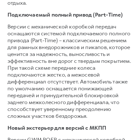
отдыха.
Подключаемый полный привод (Part-Time)
Версии с механической коробкой передач
оснащаются системой подключаемого полного
привода (Part-Time) – классическим решением
для рамных внедорожников и пикапов, которое
ценится за надежность, выносливость и
эффективность вне дорог с твердым покрытием.
При такой схеме передние колеса
подключаются жестко, а межосевой
дифференциал отсутствует. Автомобиль также
по умолчанию оснащается понижающей
передачей и принудительной блокировкой
заднего межколесного дифференциала, что
способствует уверенному преодолению
сложных участков бездорожья.
Новый экстерьер для версий с МКПП
Версии GWM POER с механической коробкой