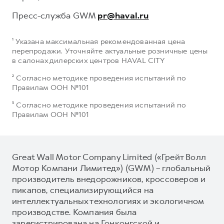
Пресс-служба GWM
pr@haval.ru
¹ Указана максимальная рекомендованная цена
перепродажи. Уточняйте актуальные розничные цены
в салонах дилерских центров HAVAL CITY
² Согласно методике проведения испытаний по
Правилам ООН №101
³ Согласно методике проведения испытаний по
Правилам ООН №101
Great Wall Motor Company Limited («Грейт Волл
Мотор Компани Лимитед») (GWM) – глобальный
производитель внедорожников, кроссоверов и
пикапов, специализирующийся на
интеллектуальных технологиях и экологичном
производстве. Компания была
зарегистрирована на Гонконгской и