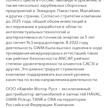
также несколько зарубежных сборочных
предприятий в Эквадоре, Пакистане, Малайзии
и других странах. Согласно стратегии компании
до 2025 года, общий объем инвестиций в
исследования и разработки в области
интеллектуальных технологий и
альтернативных источников энергии за 5 лет
достигнет 14,5 млрд долларов. В 2022 году
деятельность GWM была высоко оценена в ходе
проведения международных аттестаций, таких
как рейтинг безопасности ANCAP, рейтинг
степени удовлетворенности клиентов CACSI и
другие. Это демонстрирует стремление
компании поддерживать высокий уровень
качества по всем направлениям деятельности.
ООО «Хавейл Мотор Рус» – эксклюзивный
дистрибьютор автомобилей и запчастей HAVAL,
GWM Pickup, TANK и ORA на территории
Российской Федерации. Компания