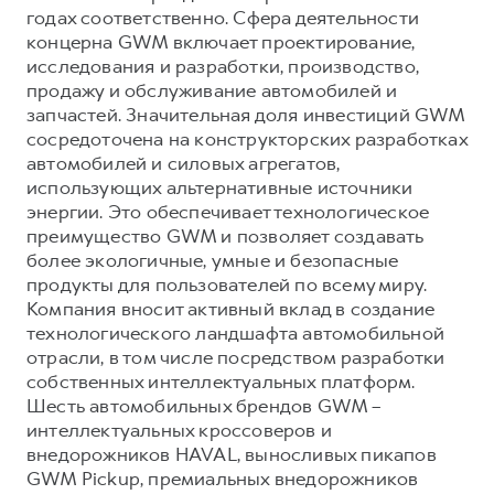
годах соответственно. Сфера деятельности
концерна GWM включает проектирование,
исследования и разработки, производство,
продажу и обслуживание автомобилей и
запчастей. Значительная доля инвестиций GWM
сосредоточена на конструкторских разработках
автомобилей и силовых агрегатов,
использующих альтернативные источники
энергии. Это обеспечивает технологическое
преимущество GWM и позволяет создавать
более экологичные, умные и безопасные
продукты для пользователей по всему миру.
Компания вносит активный вклад в создание
технологического ландшафта автомобильной
отрасли, в том числе посредством разработки
собственных интеллектуальных платформ.
Шесть автомобильных брендов GWM –
интеллектуальных кроссоверов и
внедорожников HAVAL, выносливых пикапов
GWM Pickup, премиальных внедорожников