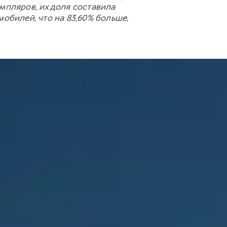
мпляров, их доля составила
обилей, что на 83,60% больше,