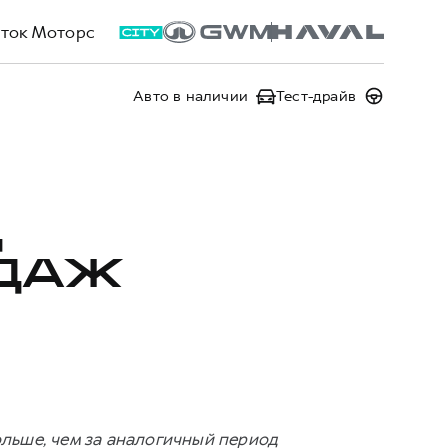
ток Моторс
Авто в наличии
Тест-драйв
Д
ОДАЖ
ольше, чем за аналогичный период