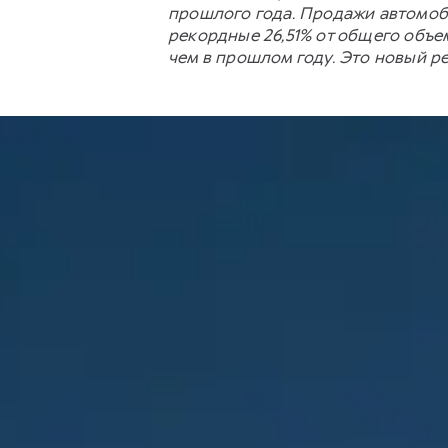
прошлого года. Продажи автомоби
рекордные 26,51% от общего объе
чем в прошлом году. Это новый р