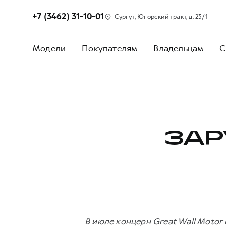
+7 (3462) 31-10-01
Сургут, Югорский тракт, д. 23/1
Модели
Покупателям
Владельцам
С
ЗАР
В июле концерн Great Wall Motor 