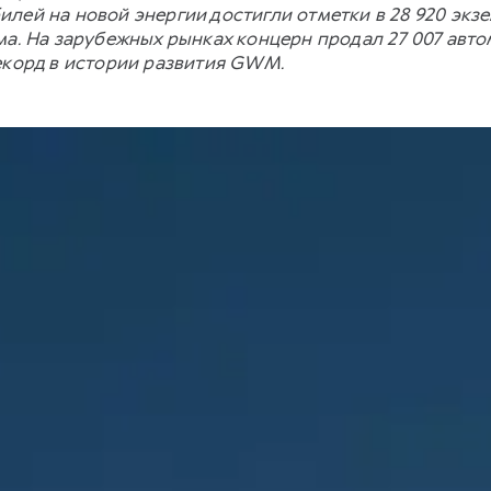
лей на новой энергии достигли отметки в 28 920 экзе
ма. На зарубежных рынках концерн продал 27 007 автом
екорд в истории развития GWM.