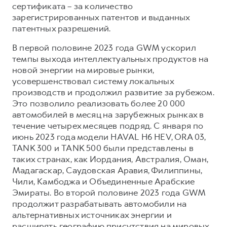
сертификата – за количество
зарегистрированных патентов и выданных
патентных разрешений.
В первой половине 2023 года GWM ускорил
темпы выхода интеллектуальных продуктов на
новой энергии на мировые рынки,
усовершенствовал систему локальных
производств и продолжил развитие за рубежом.
Это позволило реализовать более 20 000
автомобилей в месяц на зарубежных рынках в
течение четырех месяцев подряд. С января по
июнь 2023 года модели HAVAL H6 HEV, ORA 03,
TANK 300 и TANK 500 были представлены в
таких странах, как Иордания, Австралия, Оман,
Мадагаскар, Саудовская Аравия, Филиппины,
Чили, Камбоджа и Объединенные Арабские
Эмираты. Во второй половине 2023 года GWM
продолжит разрабатывать автомобили на
альтернативных источниках энергии и
расширять географию присутствия на мировых