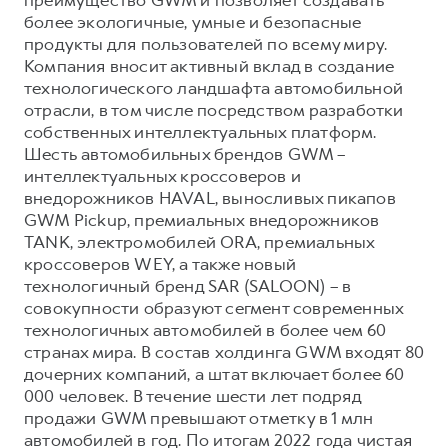
более экологичные, умные и безопасные
продукты для пользователей по всему миру.
Компания вносит активный вклад в создание
технологического ландшафта автомобильной
отрасли, в том числе посредством разработки
собственных интеллектуальных платформ.
Шесть автомобильных брендов GWM –
интеллектуальных кроссоверов и
внедорожников HAVAL, выносливых пикапов
GWM Pickup, премиальных внедорожников
TANK, электромобилей ORA, премиальных
кроссоверов WEY, а также новый
технологичный бренд SAR (SALOON) – в
совокупности образуют сегмент современных
технологичных автомобилей в более чем 60
странах мира. В состав холдинга GWM входят 80
дочерних компаний, а штат включает более 60
000 человек. В течение шести лет подряд
продажи GWM превышают отметку в 1 млн
автомобилей в год. По итогам 2022 года чистая