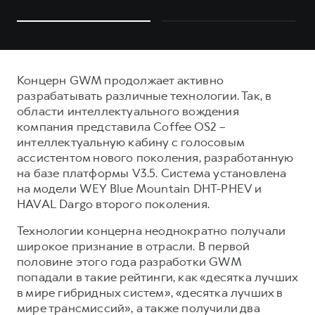
Концерн GWM продолжает активно
разрабатывать различные технологии. Так, в
области интеллектуального вождения
компания представила Coffee OS2 –
интеллектуальную кабину с голосовым
ассистентом нового поколения, разработанную
на базе платформы V3.5. Система установлена
на модели WEY Blue Mountain DHT-PHEV и
HAVAL Dargo второго поколения.
Технологии концерна неоднократно получали
широкое признание в отрасли. В первой
половине этого года разработки GWM
попадали в такие рейтинги, как «десятка лучших
в мире гибридных систем», «десятка лучших в
мире трансмиссий», а также получили два