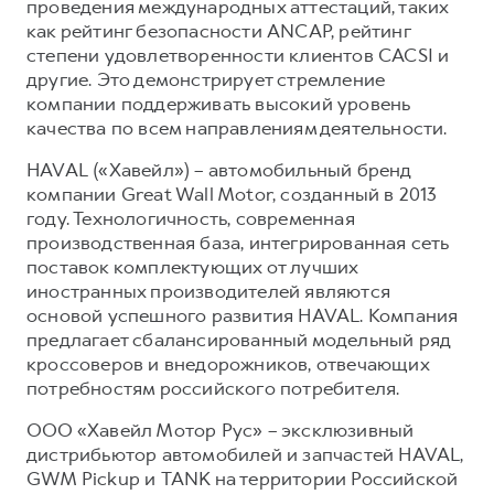
проведения международных аттестаций, таких
как рейтинг безопасности ANCAP, рейтинг
степени удовлетворенности клиентов CACSI и
другие. Это демонстрирует стремление
компании поддерживать высокий уровень
качества по всем направлениям деятельности.
HAVAL («Хавейл») – автомобильный бренд
компании Great Wall Motor, созданный в 2013
году. Технологичность, современная
производственная база, интегрированная сеть
поставок комплектующих от лучших
иностранных производителей являются
основой успешного развития HAVAL. Компания
предлагает сбалансированный модельный ряд
кроссоверов и внедорожников, отвечающих
потребностям российского потребителя.
ООО «Хавейл Мотор Рус» – эксклюзивный
дистрибьютор автомобилей и запчастей HAVAL,
GWM Pickup и TANK на территории Российской