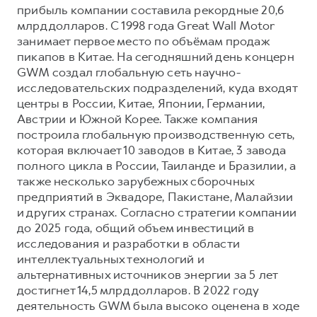
прибыль компании составила рекордные 20,6
млрд долларов. С 1998 года Great Wall Motor
занимает первое место по объёмам продаж
пикапов в Китае. На сегодняшний день концерн
GWM создал глобальную сеть научно-
исследовательских подразделений, куда входят
центры в России, Китае, Японии, Германии,
Австрии и Южной Корее. Также компания
построила глобальную производственную сеть,
которая включает 10 заводов в Китае, 3 завода
полного цикла в России, Таиланде и Бразилии, а
также несколько зарубежных сборочных
предприятий в Эквадоре, Пакистане, Малайзии
и других странах. Согласно стратегии компании
до 2025 года, общий объем инвестиций в
исследования и разработки в области
интеллектуальных технологий и
альтернативных источников энергии за 5 лет
достигнет 14,5 млрд долларов. В 2022 году
деятельность GWM была высоко оценена в ходе