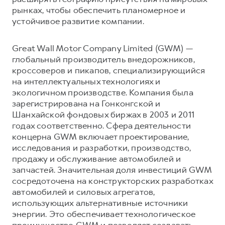
рынках, чтобы обеспечить планомерное и
устойчивое развитие компании.
Great Wall Motor Company Limited (GWM) —
глобальный производитель внедорожников,
кроссоверов и пикапов, специализирующийся
на интеллектуальных технологиях и
экологичном производстве. Компания была
зарегистрирована на Гонконгской и
Шанхайской фондовых биржах в 2003 и 2011
годах соответственно. Сфера деятельности
концерна GWM включает проектирование,
исследования и разработки, производство,
продажу и обслуживание автомобилей и
запчастей. Значительная доля инвестиций GWM
сосредоточена на конструкторских разработках
автомобилей и силовых агрегатов,
использующих альтернативные источники
энергии. Это обеспечивает технологическое
преимущество GWM и позволяет создавать