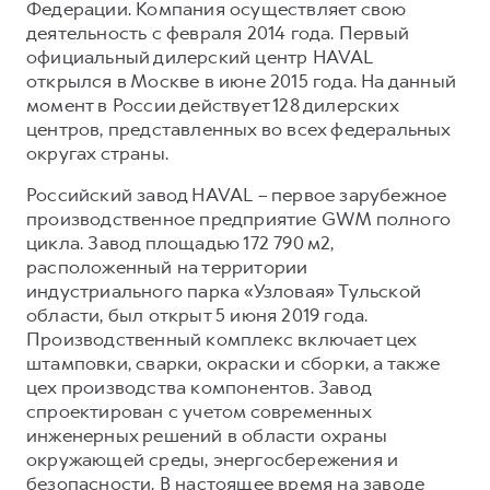
Федерации. Компания осуществляет свою
деятельность с февраля 2014 года. Первый
официальный дилерский центр HAVAL
открылся в Москве в июне 2015 года. На данный
момент в России действует 128 дилерских
центров, представленных во всех федеральных
округах страны.
Российский завод HAVAL – первое зарубежное
производственное предприятие GWM полного
цикла. Завод площадью 172 790 м2,
расположенный на территории
индустриального парка «Узловая» Тульской
области, был открыт 5 июня 2019 года.
Производственный комплекс включает цех
штамповки, сварки, окраски и сборки, а также
цех производства компонентов. Завод
спроектирован с учетом современных
инженерных решений в области охраны
окружающей среды, энергосбережения и
безопасности. В настоящее время на заводе