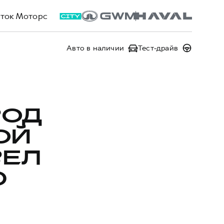
ток Моторс
Авто в наличии
Тест-драйв
ВОД
ОЙ
ВЕЛ
0