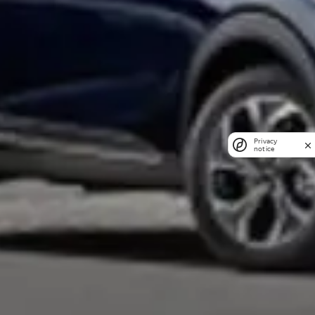
Privacy
notice