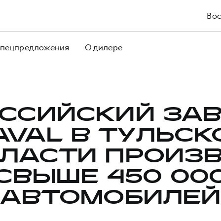
Вос
пецпредложения
О дилере
ССИЙСКИЙ ЗА
AVAL В ТУЛЬСК
ЛАСТИ ПРОИЗ
СВЫШЕ 450 00
АВТОМОБИЛЕЙ