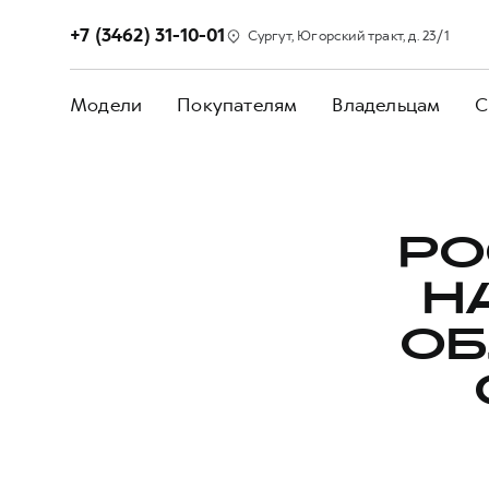
+7 (3462) 31-10-01
Сургут, Югорский тракт, д. 23/1
Модели
Покупателям
Владельцам
С
РО
H
ОБ