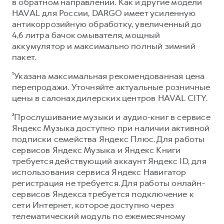
в обратном направлении. Как и другие модели
HAVAL для России, DARGO имеет усиленную
антикоррозийную обработку, увеличенный до
4,6 литра бачок омывателя, мощный
аккумулятор и максимально полный зимний
пакет.
¹Указана максимальная рекомендованная цена
перепродажи. Уточняйте актуальные розничные
цены в салонах дилерских центров HAVAL CITY.
²Прослушивание музыки и аудио-книг в сервисе
Яндекс Музыка доступно при наличии активной
подписки семейства Яндекс Плюс. Для работы
сервисов Яндекс Музыка и Яндекс Книги
требуется действующий аккаунт Яндекс ID, для
использования сервиса Яндекс Навигатор
регистрация не требуется. Для работы онлайн-
сервисов Яндекса требуется подключение к
сети Интернет, которое доступно через
телематический модуль по ежемесячному