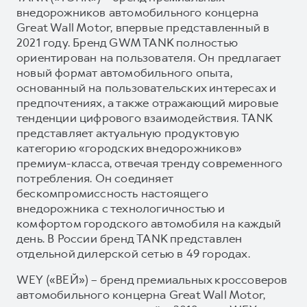
внедорожников автомобильного концерна
Great Wall Motor, впервые представленный в
2021 году. Бренд GWM TANK полностью
ориентирован на пользователя. Он предлагает
новый формат автомобильного опыта,
основанный на пользовательских интересах и
предпочтениях, а также отражающий мировые
тенденции цифрового взаимодействия. TANK
представляет актуальную продуктовую
категорию «городских внедорожников»
премиум-класса, отвечая тренду современного
потребления. Он соединяет
бескомпромиссность настоящего
внедорожника с технологичностью и
комфортом городского автомобиля на каждый
день. В России бренд TANK представлен
отдельной дилерской сетью в 49 городах.
WEY («ВЕЙ») – бренд премиальных кроссоверов
автомобильного концерна Great Wall Motor,