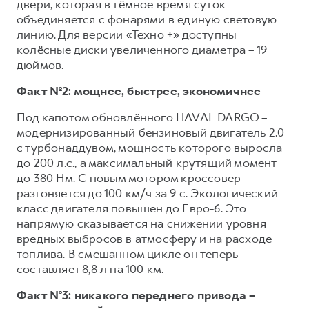
двери, которая в тёмное время суток
объединяется с фонарями в единую световую
линию. Для версии «Техно +» доступны
колёсные диски увеличенного диаметра – 19
дюймов.
Факт №2: мощнее, быстрее, экономичнее
Под капотом обновлённого HAVAL DARGO –
модернизированный бензиновый двигатель 2.0
с турбонаддувом, мощность которого выросла
до 200 л.с., а максимальный крутящий момент
до 380 Нм. С новым мотором кроссовер
разгоняется до 100 км/ч за 9 с. Экологический
класс двигателя повышен до Евро-6. Это
напрямую сказывается на снижении уровня
вредных выбросов в атмосферу и на расходе
топлива. В смешанном цикле он теперь
составляет 8,8 л на 100 км.
Факт №3: никакого переднего привода –