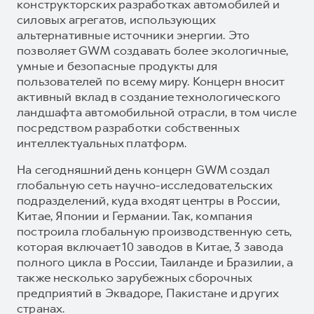
конструкторских разработках автомобилей и
силовых агрегатов, использующих
альтернативные источники энергии. Это
позволяет GWM создавать более экологичные,
умные и безопасные продукты для
пользователей по всему миру. Концерн вносит
активный вклад в создание технологического
ландшафта автомобильной отрасли, в том числе
посредством разработки собственных
интеллектуальных платформ.
На сегодняшний день концерн GWM создал
глобальную сеть научно-исследовательских
подразделений, куда входят центры в России,
Китае, Японии и Германии. Так, компания
построила глобальную производственную сеть,
которая включает 10 заводов в Китае, 3 завода
полного цикла в России, Таиланде и Бразилии, а
также несколько зарубежных сборочных
предприятий в Эквадоре, Пакистане и других
странах.