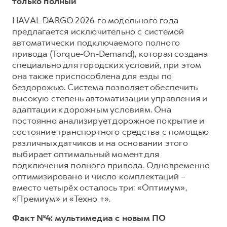
только полный
HAVAL DARGO 2026-го модельного года
предлагается исключительно с системой
автоматически подключаемого полного
привода (Torque-On-Demand), которая создана
специально для городских условий, при этом
она также приспособлена для езды по
бездорожью. Система позволяет обеспечить
высокую степень автоматизации управления и
адаптации к дорожным условиям. Она
постоянно анализирует дорожное покрытие и
состояние транспортного средства с помощью
различных датчиков и на основании этого
выбирает оптимальный момент для
подключения полного привода. Одновременно
оптимизировано и число комплектаций –
вместо четырёх осталось три: «Оптимум»,
«Премиум» и «Техно +».
Факт №4: мультимедиа с новым ПО