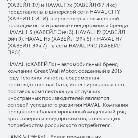
(ХАВЕЙЛ Ф7) и HAVAL F7x (ХАВЕЙЛ Ф7 Икс)
представлены в дилерской сети HAVAL CITY
(ХАВЕЙЛ СИТИ), а кроссоверы повышенной
проходимости и рамные внедорожники бренда
HAVAL H3 (ХАВЕЙЛ Эйч 3), HAVAL H9 (ХАВЕЙЛ
Эйч 9), HAVAL H5 (ХАВЕЙЛ Эйч 5) и HAVAL H7
(ХАВЕЙЛ Эйч 7) – в сети HAVAL PRO (ХАВЕЙЛ
ПРО).
HAVAL («ХАВЕЙЛ») – автомобильный бренд
компании Great Wall Motor, созданный в 2013
году. Технологичность, современная
производственная база, интегрированная сеть
поставок комплектующих от лучших
иностранных производителей являются
основой успешного развития HAVAL. Компания
предлагает сбалансированный модельный ряд
кроссоверов и внедорожников, отвечающих
потребностям российского потребителя.
TANK («ТЭНК») – бренд премиальных