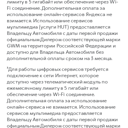
лимиту в 5 гигабайт или обеспечение через Wi-
Fi соединение. Дополнительная оплата за
использование онлайн-сервисов Яндекса не
взимается. Использование сервисов
мультимедиа (услуги HUT) предоставляется
Владельцу Автомобиля с даты первой продажи
официальным Дилером соответствующей марки
GWM на территории Российской Федерации и
доступно для Владельца Автомобиля без
дополнительной оплаты сроком на 3 месяца.
³Для работы цифровых сервисов требуется
подключение к сети Интернет, которое
доступно через телематический модуль по
ежемесячному лимиту в 5 гигабайт или
обеспечение через Wi-Fi соединение.
Дополнительная оплата за использование
онлайн-сервиса не взимается. Использование
сервисов мультимедиа предоставляется
Владельцу Автомобиля с даты первой продажи
официальным Дилером соответствующей марки