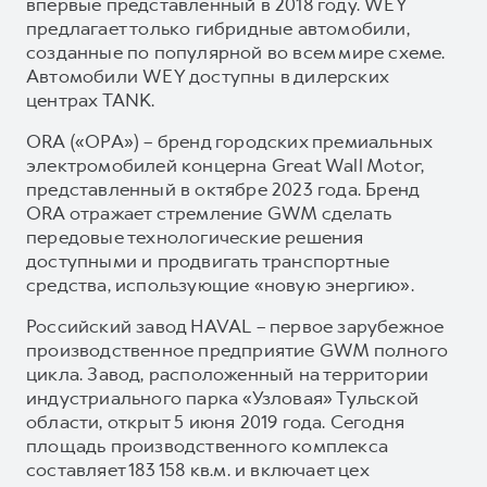
впервые представленный в 2018 году. WEY
предлагает только гибридные автомобили,
созданные по популярной во всем мире схеме.
Автомобили WEY доступны в дилерских
центрах TANK.
ORA («ОРА») – бренд городских премиальных
электромобилей концерна Great Wall Motor,
представленный в октябре 2023 года. Бренд
ORA отражает стремление GWM сделать
передовые технологические решения
доступными и продвигать транспортные
средства, использующие «новую энергию».
Российский завод HAVAL – первое зарубежное
производственное предприятие GWM полного
цикла. Завод, расположенный на территории
индустриального парка «Узловая» Тульской
области, открыт 5 июня 2019 года. Сегодня
площадь производственного комплекса
составляет 183 158 кв.м. и включает цех