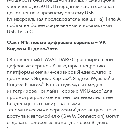
увеличена до 50 Вт. В передней части салона в
дополнение к прежнему разъему USB
(универсальная последовательная шина) Типа A
добавлен более современный и компактный
USB Типа C.
Факт №6: новые цифровые сервисы – VK
Видео и Яндекс.Авто
Обновленный HAVAL DARGO расширил свои
цифровые сервисы благодаря внедрению
платформы онлайн-сервисов Яндекс.Авто² с
доступом к Яндекс Картам³, Яндекс Музыке³ и
Яндекс Книгам³. В штатную мультимедиа
интегрирован онлайн - сервис VK Видео³ для
просмотра роликов на центральном дисплее.
Владельцы с активированными
телематическими сервисами⁴ дистанционного
доступа к автомобилю (GWM Connection) могут
отдавать голосовые команды через Яндекс