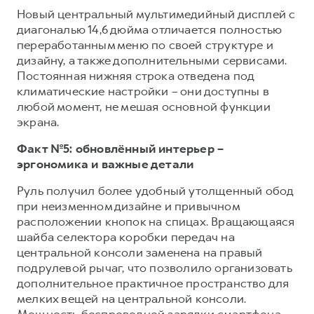
Новый центральный мультимедийный дисплей с
диагональю 14,6 дюйма отличается полностью
переработанным меню по своей структуре и
дизайну, а также дополнительными сервисами.
Постоянная нижняя строка отведена под
климатические настройки – они доступны в
любой момент, не мешая основной функции
экрана.
Факт №5: обновлённый интерьер –
эргономика и важные детали
Руль получил более удобный утолщенный обод
при неизменном дизайне и привычном
расположении кнопок на спицах. Вращающаяся
шайба селектора коробки передач на
центральной консоли заменена на правый
подрулевой рычаг, что позволило организовать
дополнительное практичное пространство для
мелких вещей на центральной консоли.
Мощность беспроводной зарядки смартфона