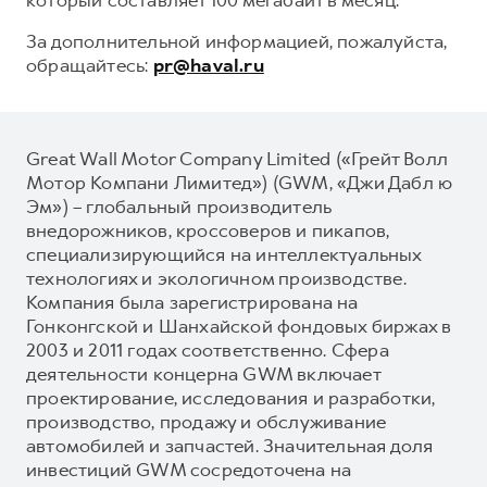
За дополнительной информацией, пожалуйста,
обращайтесь:
pr@haval.ru
Great Wall Motor Company Limited («Грейт Волл
Мотор Компани Лимитед») (GWM, «Джи Дабл ю
Эм») – глобальный производитель
внедорожников, кроссоверов и пикапов,
специализирующийся на интеллектуальных
технологиях и экологичном производстве.
Компания была зарегистрирована на
Гонконгской и Шанхайской фондовых биржах в
2003 и 2011 годах соответственно. Сфера
деятельности концерна GWM включает
проектирование, исследования и разработки,
производство, продажу и обслуживание
автомобилей и запчастей. Значительная доля
инвестиций GWM сосредоточена на