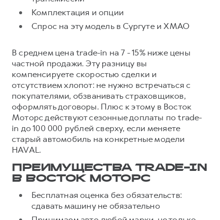
Комплектация и опции
Спрос на эту модель в Сургуте и ХМАО
В среднем цена trade-in на 7 - 15% ниже цены
частной продажи. Эту разницу вы
компенсируете скоростью сделки и
отсутствием хлопот: не нужно встречаться с
покупателями, обзванивать страховщиков,
оформлять договоры. Плюс к этому в Восток
Моторс действуют сезонные доплаты по trade-
in до 100 000 рублей сверху, если меняете
старый автомобиль на конкретные модели
HAVAL.
ПРЕИМУЩЕСТВА TRADE-IN
В ВОСТОК МОТОРС
Бесплатная оценка без обязательств:
сдавать машину не обязательно
Принимаем авто любой марки, не только