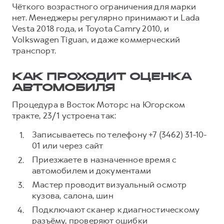
Чёткого возрастного ограничения для марки
нет. Менеджеры регулярно принимают и Lada
Vesta 2018 года, и Toyota Camry 2010, и
Volkswagen Tiguan, и даже коммерческий
транспорт.
КАК ПРОХОДИТ ОЦЕНКА
АВТОМОБИЛЯ
Процедура в Восток Моторс на Югорском
тракте, 23/1 устроена так:
Записываетесь по телефону +7 (3462) 31-10-
01 или через сайт
Приезжаете в назначенное время с
автомобилем и документами
Мастер проводит визуальный осмотр
кузова, салона, шин
Подключают сканер к диагностическому
разъёму, проверяют ошибки