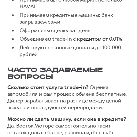
HAVAL
Принимаем кредитные машины: банк
закрываем сами
Оформляем сделку за 1 день
Объединяем trade-in с
кредитом от 0,01%
Действуют сезонные доплаты до 100 000
рублей
ЧАСТО ЗАДАВАЕМЫЕ
ВОПРОСЫ
Сколько стоит услуга trade-in?
Оценка
автомобиля и сам процесс обмена бесплатные.
Дилер зарабатывает на разнице между ценой
выкупа и последующей перепродажи.
Можно ли сдать машину, если она в кредите?
Да. Восток Моторс самостоятельно гасит
остаток долга в банке, разница идёт в счёт