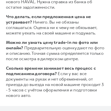
нового HAVAL. Нужна справка из банка об
остатке задолженности.
Что делать, если предложенная цена не
устраивает?
Ничего. Вы не обязаны
соглашаться. Оценка ни к чему не обязывает,
можете уехать на своей машине и подумать.
Можно ли узнать цену trade-in по фото или
онлайн?
Предварительную оценку дают по фото
и описанию. Точная сумма определяется только
после осмотра в дилерском центре.
Сколько времени занимает весь процесс с
подписанием договора?
Если у вас все
документы на руках и нет обременений, от
приезда до выезда на новой машине проходит 3
- 5 часов с учётом оформления и подготовки
нового авто.