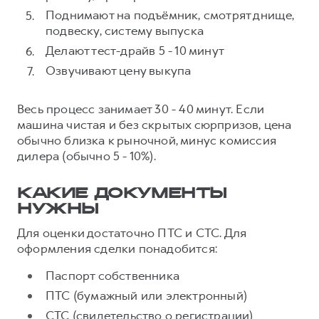
Поднимают на подъёмник, смотрят днище,
подвеску, систему выпуска
Делают тест-драйв 5 - 10 минут
Озвучивают цену выкупа
Весь процесс занимает 30 - 40 минут. Если
машина чистая и без скрытых сюрпризов, цена
обычно близка к рыночной, минус комиссия
дилера (обычно 5 - 10%).
КАКИЕ ДОКУМЕНТЫ
НУЖНЫ
Для оценки достаточно ПТС и СТС. Для
оформления сделки понадобится:
Паспорт собственника
ПТС (бумажный или электронный)
СТС (свидетельство о регистрации)