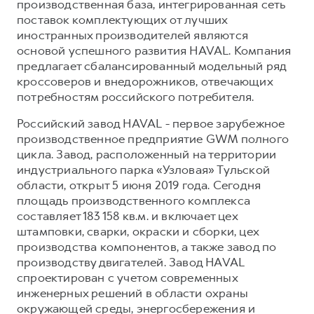
производственная база, интегрированная сеть
поставок комплектующих от лучших
иностранных производителей являются
основой успешного развития HAVAL. Компания
предлагает сбалансированный модельный ряд
кроссоверов и внедорожников, отвечающих
потребностям российского потребителя.
Российский завод HAVAL - первое зарубежное
производственное предприятие GWM полного
цикла. Завод, расположенный на территории
индустриального парка «Узловая» Тульской
области, открыт 5 июня 2019 года. Сегодня
площадь производственного комплекса
составляет 183 158 кв.м. и включает цех
штамповки, сварки, окраски и сборки, цех
производства компонентов, а также завод по
производству двигателей. Завод HAVAL
спроектирован с учетом современных
инженерных решений в области охраны
окружающей среды, энергосбережения и