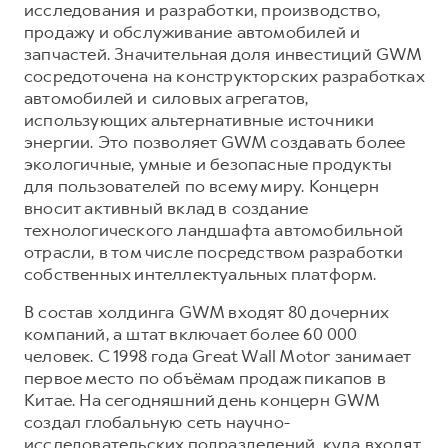
исследования и разработки, производство,
продажу и обслуживание автомобилей и
запчастей. Значительная доля инвестиций GWM
сосредоточена на конструкторских разработках
автомобилей и силовых агрегатов,
использующих альтернативные источники
энергии. Это позволяет GWM создавать более
экологичные, умные и безопасные продукты
для пользователей по всему миру. Концерн
вносит активный вклад в создание
технологического ландшафта автомобильной
отрасли, в том числе посредством разработки
собственных интеллектуальных платформ.
В состав холдинга GWM входят 80 дочерних
компаний, а штат включает более 60 000
человек. С 1998 года Great Wall Motor занимает
первое место по объёмам продаж пикапов в
Китае. На сегодняшний день концерн GWM
создал глобальную сеть научно-
исследовательских подразделений, куда входят