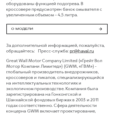
оборудованы функцией подогрева. В
кроссовере предусмотрен бачок омывателя с
увеличенным объемом – 4,5 литра.
О МОДЕЛИ
За дополнительной информацией, пожалуйста,
обращайтесь: Пресс-служба:
pr@haval.ru
Great Wall Motor Company Limited («Грейт Вол
Мотор Компани Лимитед») (GWM, «ГВМ») -
глобальный производитель внедорожников,
кроссоверов и пикапов, специализирующийся
на интеллектуальных технологиях и
экологичном производстве. Компания была
зарегистрирована на Гонконгской и
Шанхайской фондовых биржах в 2003 и 2011
годах соответственно. Сфера деятельности
концерна GWM включает проектирование,