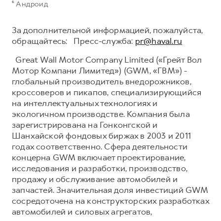
⁶ Андроид
За дополнительной информацией, пожалуйста,
обращайтесь: Пресс-служба:
pr@haval.ru
Great Wall Motor Company Limited («Грейт Вол
Мотор Компани Лимитед») (GWM, «ГВМ») -
глобальный производитель внедорожников,
кроссоверов и пикапов, специализирующийся
на интеллектуальных технологиях и
экологичном производстве. Компания была
зарегистрирована на Гонконгской и
Шанхайской фондовых биржах в 2003 и 2011
годах соответственно. Сфера деятельности
концерна GWM включает проектирование,
исследования и разработки, производство,
продажу и обслуживание автомобилей и
запчастей. Значительная доля инвестиций GWM
сосредоточена на конструкторских разработках
автомобилей и силовых агрегатов,