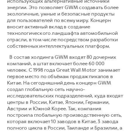
использующих альтернативные источники
энергии. Это позволяет GWM создавать более
экологичные, умные и безопасные продукты
для пользователей по всему миру. Концерн
вносит активный вклад в создание
технологического ландшафта автомобильной
отрасли, в том числе посредством разработки
собственных интеллектуальных платформ.
В состав холдинга GWM входят 80 дочерних
компаний, а штат включает более 60 000
человек. С 1998 года Great Wall Motor занимает
первое место по объёмам продаж пикапов в
Китае. На сегодняшний день концерн GWM
создал глобальную сеть научно-
исследовательских подразделений, куда входят
центры в России, Китае, Японии, Германии,
Австрии и Южной Корее. Так, компания
построила глобальную производственную сеть,
которая включает 10 заводов в Китае, 3 завода
полного цикла в России, Таиланде и Бразилии, а