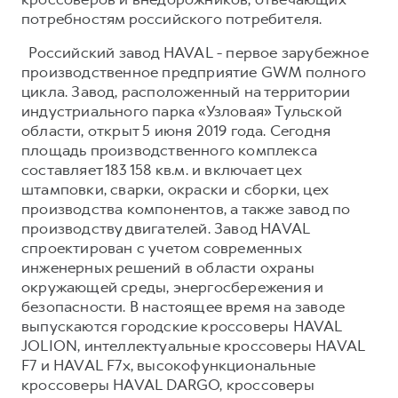
потребностям российского потребителя.
Российский завод HAVAL - первое зарубежное
производственное предприятие GWM полного
цикла. Завод, расположенный на территории
индустриального парка «Узловая» Тульской
области, открыт 5 июня 2019 года. Сегодня
площадь производственного комплекса
составляет 183 158 кв.м. и включает цех
штамповки, сварки, окраски и сборки, цех
производства компонентов, а также завод по
производству двигателей. Завод HAVAL
спроектирован с учетом современных
инженерных решений в области охраны
окружающей среды, энергосбережения и
безопасности. В настоящее время на заводе
выпускаются городские кроссоверы HAVAL
JOLION, интеллектуальные кроссоверы HAVAL
F7 и HAVAL F7x, высокофункциональные
кроссоверы HAVAL DARGO, кроссоверы