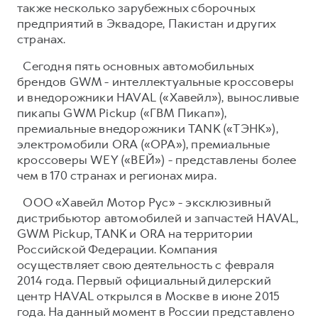
также несколько зарубежных сборочных
предприятий в Эквадоре, Пакистан и других
странах.
Сегодня пять основных автомобильных
брендов GWM - интеллектуальные кроссоверы
и внедорожники HAVAL («Хавейл»), выносливые
пикапы GWM Pickup («ГВМ Пикап»),
премиальные внедорожники TANK («ТЭНК»),
электромобили ORA («ОРА»), премиальные
кроссоверы WEY («ВЕЙ») - представлены более
чем в 170 странах и регионах мира.
ООО «Хавейл Мотор Рус» - эксклюзивный
дистрибьютор автомобилей и запчастей HAVAL,
GWM Pickup, TANK и ORA на территории
Российской Федерации. Компания
осуществляет свою деятельность с февраля
2014 года. Первый официальный дилерский
центр HAVAL открылся в Москве в июне 2015
года. На данный момент в России представлено