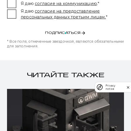
Я даю
согласие на коммуникацию
.
*
Я даю
согласие на предоставление
персональных данных третьим лицам.
*
ПОДПИСАТЬСЯ
* Все поля, отмеченные звездочкой, являются обязательными
для заполнения.
ЧИТАЙТЕ ТАКЖЕ
Privacy
notice