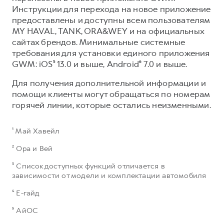
Инструкции для перехода на новое приложение
предоставлены и доступны всем пользователям
MY HAVAL, TANK, ORA&WEY и на официальных
сайтах брендов. Минимальные системные
требования для установки единого приложения
GWM: iOS⁵ 13.0 и выше, Android⁶ 7.0 и выше.​
Для получения дополнительной информации и
помощи клиенты могут обращаться по номерам
горячей линии, которые остались неизменными.
¹ Май Хавейл
² Ора и Вей
³ Список доступных функций отличается в
зависимости от модели и комплектации автомобиля
⁴ Е-гайд
⁵ АйОС