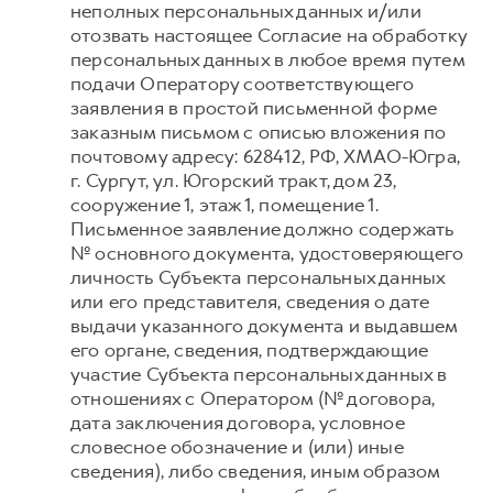
неполных персональных данных и/или
отозвать настоящее Согласие на обработку
персональных данных в любое время путем
подачи Оператору соответствующего
заявления в простой письменной форме
заказным письмом с описью вложения по
почтовому адресу: 628412, РФ, ХМАО-Югра,
г. Сургут, ул. Югорский тракт, дом 23,
сооружение 1, этаж 1, помещение 1.
Письменное заявление должно содержать
№ основного документа, удостоверяющего
личность Субъекта персональных данных
или его представителя, сведения о дате
выдачи указанного документа и выдавшем
его органе, сведения, подтверждающие
участие Субъекта персональных данных в
отношениях с Оператором (№ договора,
дата заключения договора, условное
словесное обозначение и (или) иные
сведения), либо сведения, иным образом