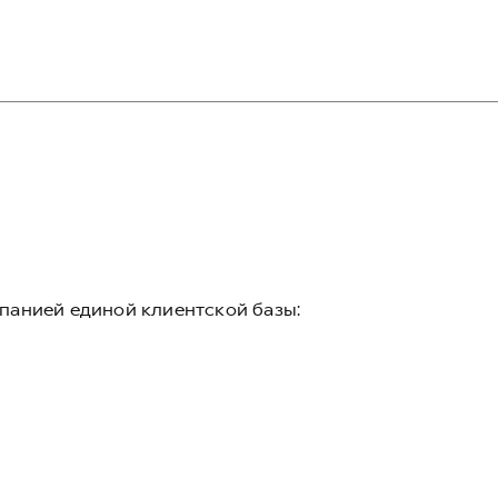
панией единой клиентской базы: