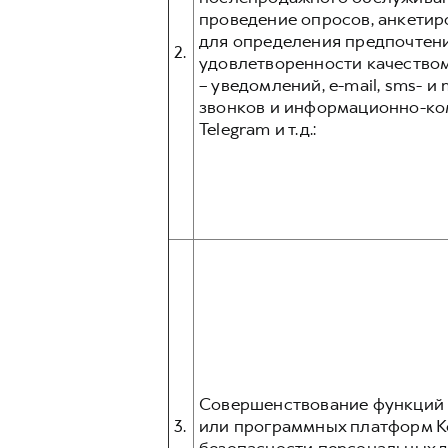
проведение опросов, анкетир
для определения предпочтени
2.
удовлетворенности качеством
– уведомлений, e-mail, sms- 
звонков и информационно-ком
Telegram и т.д.:
Совершенствование функций и
3.
или программных платформ К