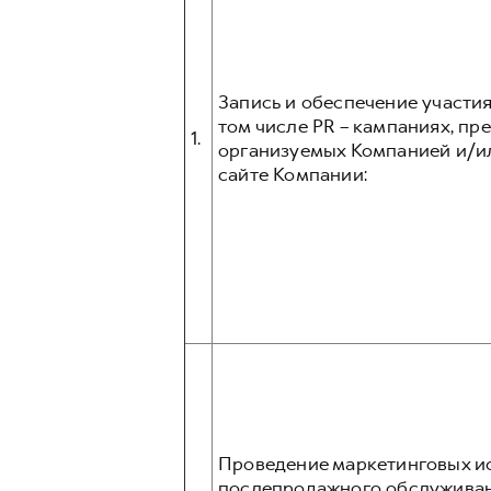
Запись и обеспечение участия
том числе PR – кампаниях, прес
1.
организуемых Компанией и/и
сайте Компании:
Проведение маркетинговых ис
послепродажного обслуживани