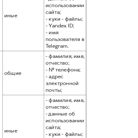
использовании
сайта;
иные
- куки - файлы;
- Yandex ID;
- имя
пользователя в
Telegram.
- фамилия, имя,
отчество;
- № телефона;
общие
- адрес
электронной
почты;
- фамилия, имя,
отчество;
- данные об
использовании
сайта;
иные
- куки - файлы;