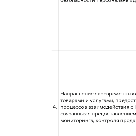
безопасности персональных д
Направление своевременных о
товарами и услугами, предос
4.
процессов взаимодействия с 
связанных с предоставлением
мониторинга, контроля прода