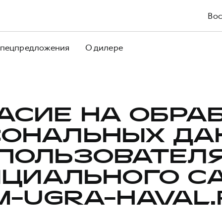
Вос
пецпредложения
О дилере
АСИЕ НА ОБРА
СОНАЛЬНЫХ ДА
ПОЛЬЗОВАТЕЛ
ЦИАЛЬНОГО С
M-UGRA-HAVAL.