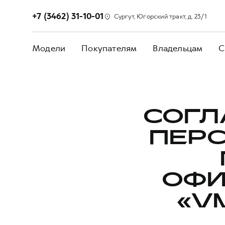
+7 (3462) 31-10-01
Сургут, Югорский тракт, д. 23/1
Модели
Покупателям
Владельцам
С
СОГЛ
ПЕР
ОФИ
«V