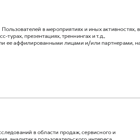
 Пользователей в мероприятиях и иных активностях, в
с-турах, презентациях, треннингах и т.д.,
ли ее аффилированными лицами и/или партнерами, н
следований в области продаж, сервисного и
я, аналитика пользовательского интереса,