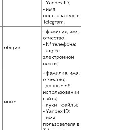
- Yandex ID;
- имя
пользователя в
Telegram.
- фамилия, имя,
отчество;
- № телефона;
общие
- адрес
электронной
почты;
- фамилия, имя,
отчество;
- данные об
использовании
сайта;
иные
- куки - файлы;
- Yandex ID;
- имя
пользователя в