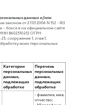
ерсональных данных и/или
 законом от 27.07.2006 N 152 - ФЗ
 – боксе в на официальном сайте
 ИНН 8602310212 ОГРН
23, сооружение 1, этаж 1,
обработку моих персональных
Категории
Перечень
персональных
персональных
данных,
данных,
подлежащих
подлежащих
обработке
обработке
- фамилия, имя,
отчество;