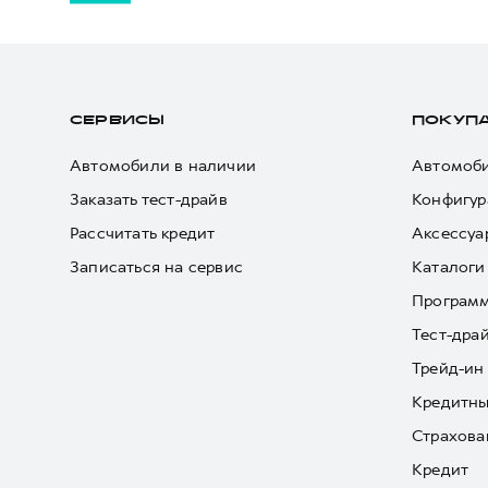
СЕРВИСЫ
ПОКУП
Автомобили в наличии
Автомоби
Заказать тест-драйв
Конфигур
Рассчитать кредит
Аксессуа
Записаться на сервис
Каталоги
Програм
Тест-дра
Трейд-ин
Кредитны
Страхова
Кредит