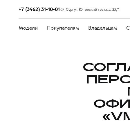
+7 (3462) 31-10-01
Сургут, Югорский тракт, д. 23/1
Модели
Покупателям
Владельцам
С
СОГЛ
ПЕР
ОФИ
«V