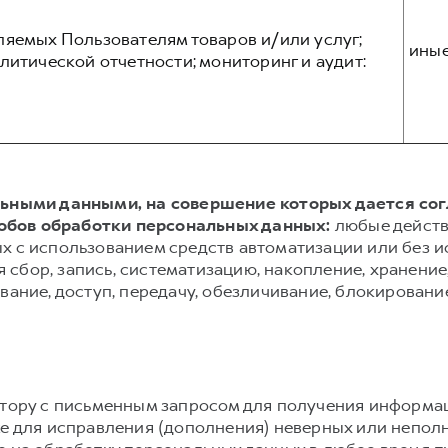
ляемых Пользователям товаров и/или услуг;
ины
литической отчетности; мониторинг и аудит:
альными данными, на совершение которых дается со
обов обработки персональных данных:
любые действ
х с использованием средств автоматизации или без и
сбор, запись, систематизацию, накопление, хранение,
вание, доступ, передачу, обезличивание, блокировани
атору с письменным запросом для получения информа
же для исправления (дополнения) неверных или непол