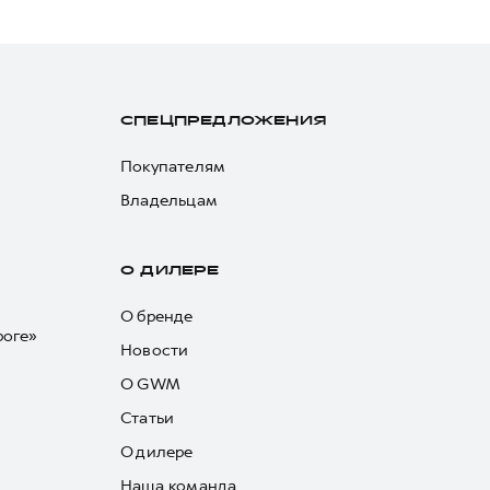
СПЕЦПРЕДЛОЖЕНИЯ
Покупателям
Владельцам
О ДИЛЕРЕ
О бренде
роге»
Новости
О GWM
Статьи
О дилере
Наша команда