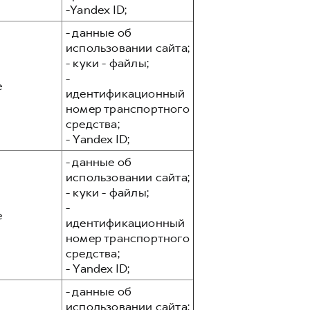
-Yandex ID;
- данные об
использовании сайта;
- куки - файлы;
-
е
идентификационный
номер транспортного
средства;
- Yandex ID;
- данные об
использовании сайта;
- куки - файлы;
-
е
идентификационный
номер транспортного
средства;
- Yandex ID;
- данные об
использовании сайта;