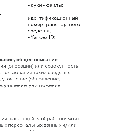
- куки - файлы;
-
е
идентификационный
номер транспортного
средства;
- Yandex ID;
гласие, общее описание
ия (операции) или совокупность
спользования таких средств с
 уточнение (обновление,
е, удаление, уничтожение
ции, касающейся обработки моих
ных персональных данных и/или