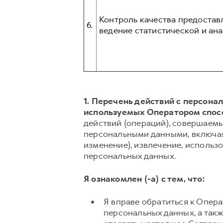
Контроль качества предостав
6.
ведение статистической и ана
1. Перечень действий с персон
используемых Оператором спос
действий (операций), совершаемы
персональными данными, включая 
изменение), извлечение, использо
персональных данных.
Я ознакомлен (-а) с тем, что:
Я вправе обратиться к Опер
персональных данных, а так