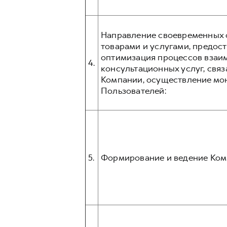
Направление своевременных о
товарами и услугами, предос
оптимизация процессов взаим
4.
консультационных услуг, связ
Компании, осуществление мо
Пользователей:
5.
Формирование и ведение Ком