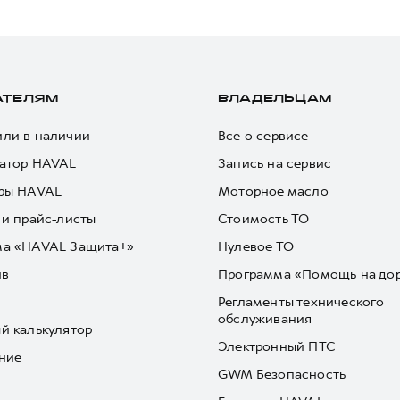
АТЕЛЯМ
ВЛАДЕЛЬЦАМ
ли в наличии
Все о сервисе
атор HAVAL
Запись на сервис
ры HAVAL
Моторное масло
 и прайс-листы
Стоимость ТО
ма «HAVAL Защита+»
Нулевое ТО
йв
Программа «Помощь на до
Регламенты технического
обслуживания
й калькулятор
Электронный ПТС
ние
GWM Безопасность