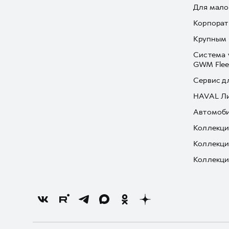
Для мало
Корпорат
Крупным 
Система 
GWM Flee
Сервис д
HAVAL Л
Автомоби
Коллекци
Коллекци
Коллекци