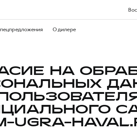
Вос
пецпредложения
О дилере
АСИЕ НА ОБРА
СОНАЛЬНЫХ ДА
ПОЛЬЗОВАТЕЛ
ЦИАЛЬНОГО С
M-UGRA-HAVAL.