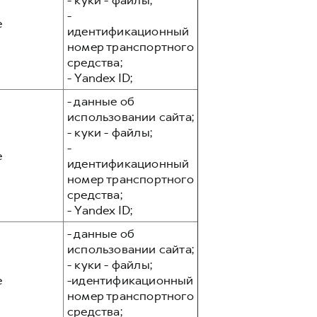
- куки - файлы;
-
е
идентификационный
номер транспортного
средства;
- Yandex ID;
- данные об
использовании сайта;
- куки - файлы;
-
е
идентификационный
номер транспортного
средства;
- Yandex ID;
- данные об
использовании сайта;
- куки - файлы;
е
-идентификационный
номер транспортного
средства;