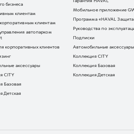
Гарантия HAVAL
го бизнеса
Мобильное приложение 
ивным клиентам
Программа «HAVAL Защита
корпоративным клиентам
Руководства по эксплуатац
управления автопарком
t
Подписки
ля корпоративных клиентов
Автомобильные аксессуары
изинг
Коллекция CITY
льные аксессуары
Коллекция Базовая
я CITY
Коллекция Детская
я Базовая
я Детская