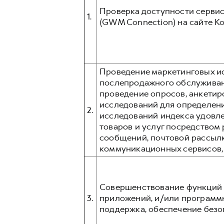
Проверка доступности сервис
1.
(GWM Connection) на сайте К
Проведение маркетинговых ис
послепродажного обслуживани
проведение опросов, анкетир
исследований для определени
2.
исследований индекса удовл
товаров и услуг посредством p
сообщений, почтовой рассыл
коммуникационных сервисов, та
Совершенствование функций 
3.
приложений, и/или программ
поддержка, обеспечение безо