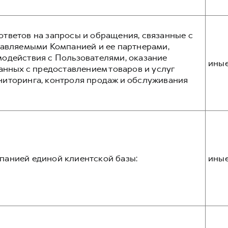
тветов на запросы и обращения, связанные с
тавляемыми Компанией и ее партнерами,
одействия с Пользователями, оказание
ины
анных с предоставлением товаров и услуг
ниторинга, контроля продаж и обслуживания
панией единой клиентской базы:
ины