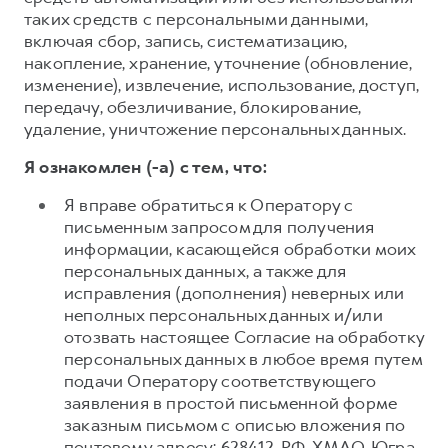
таких средств с персональными данными,
включая сбор, запись, систематизацию,
накопление, хранение, уточнение (обновление,
изменение), извлечение, использование, доступ,
передачу, обезличивание, блокирование,
удаление, уничтожение персональных данных.
Я ознакомлен (-а) с тем, что:
Я вправе обратиться к Оператору с
письменным запросом для получения
информации, касающейся обработки моих
персональных данных, а также для
исправления (дополнения) неверных или
неполных персональных данных и/или
отозвать настоящее Согласие на обработку
персональных данных в любое время путем
подачи Оператору соответствующего
заявления в простой письменной форме
заказным письмом с описью вложения по
почтовому адресу: 628412, РФ, ХМАО-Югра,