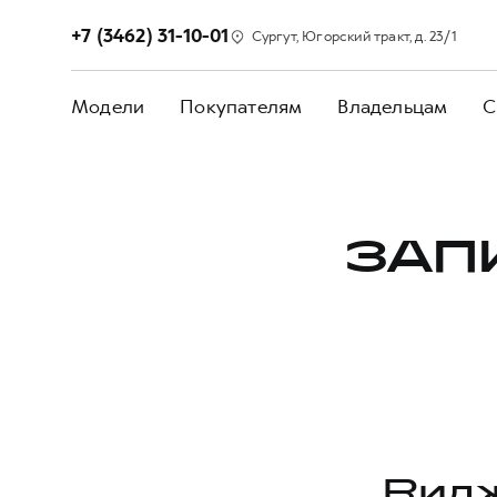
+7 (3462) 31-10-01
Сургут, Югорский тракт, д. 23/1
Модели
Покупателям
Владельцам
С
ЗАП
Видж