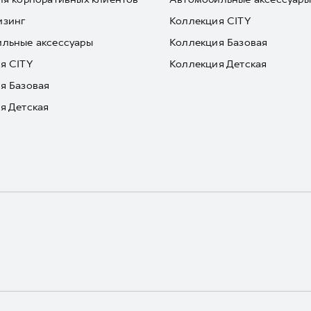
изинг
Коллекция CITY
льные аксессуары
Коллекция Базовая
я CITY
Коллекция Детская
я Базовая
я Детская