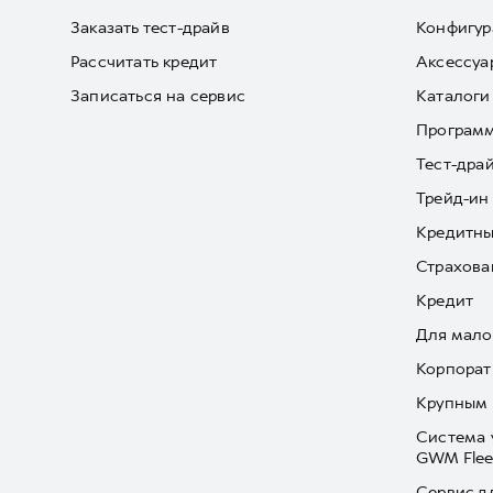
Заказать тест-драйв
Конфигур
Рассчитать кредит
Аксессуа
Записаться на сервис
Каталоги
Програм
Тест-дра
Трейд-ин
Кредитны
Страхова
Кредит
Для мало
Корпорат
Крупным 
Система 
GWM Flee
Сервис д