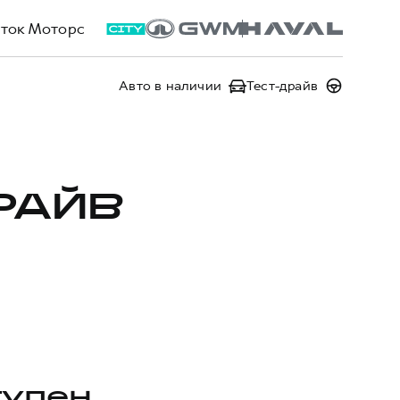
ток Моторс
Авто в наличии
Тест-драйв
РАЙВ
тупен