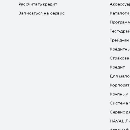
Рассчитать кредит
Аксессуа
Записаться на сервис
Каталоги
Програм
Тест-дра
Трейд-ин
Кредитны
Страхова
Кредит
Для мало
Корпорат
Крупным 
Система 
Сервис д
HAVAL Л