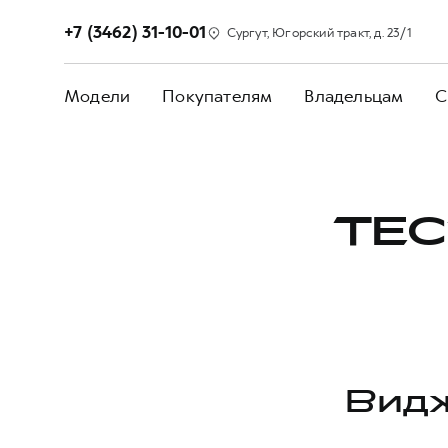
+7 (3462) 31-10-01
Сургут, Югорский тракт, д. 23/1
Модели
Покупателям
Владельцам
С
ТЕС
Видж