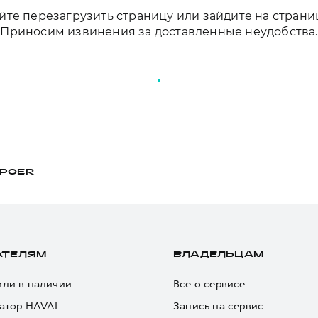
те перезагрузить страницу или зайдите на страни
Приносим извинения за доставленные неудобства.
ПЕРЕЗАГРУЗИТЬ СТРАНИЦУ
POER
АТЕЛЯМ
ВЛАДЕЛЬЦАМ
ли в наличии
Все о сервисе
атор HAVAL
Запись на сервис