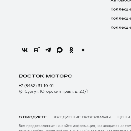
Автомоби
Коллекци
Коллекци
Коллекци
ВОСТОК МОТОРС
+7 (3462) 31-10-01
Сургут, Югорский тракт, д. 23/1
О ПРОДУКТЕ
КРЕДИТНЫЕ ПРОГРАММЫ
ЦЕНЫ
Вся представленная на сайте информация, касающаяся автомо
данном сайте, носят информационный характер и являются м