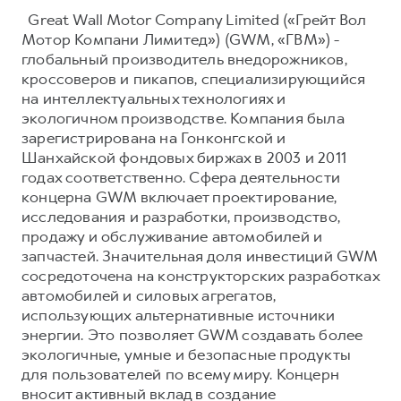
Great Wall Motor Company Limited («Грейт Вол
Мотор Компани Лимитед») (GWM, «ГВМ») -
глобальный производитель внедорожников,
кроссоверов и пикапов, специализирующийся
на интеллектуальных технологиях и
экологичном производстве. Компания была
зарегистрирована на Гонконгской и
Шанхайской фондовых биржах в 2003 и 2011
годах соответственно. Сфера деятельности
концерна GWM включает проектирование,
исследования и разработки, производство,
продажу и обслуживание автомобилей и
запчастей. Значительная доля инвестиций GWM
сосредоточена на конструкторских разработках
автомобилей и силовых агрегатов,
использующих альтернативные источники
энергии. Это позволяет GWM создавать более
экологичные, умные и безопасные продукты
для пользователей по всему миру. Концерн
вносит активный вклад в создание