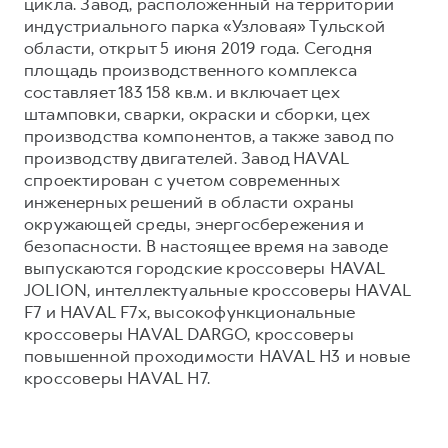
цикла. Завод, расположенный на территории
индустриального парка «Узловая» Тульской
области, открыт 5 июня 2019 года. Сегодня
площадь производственного комплекса
составляет 183 158 кв.м. и включает цех
штамповки, сварки, окраски и сборки, цех
производства компонентов, а также завод по
производству двигателей. Завод HAVAL
спроектирован с учетом современных
инженерных решений в области охраны
окружающей среды, энергосбережения и
безопасности. В настоящее время на заводе
выпускаются городские кроссоверы HAVAL
JOLION, интеллектуальные кроссоверы HAVAL
F7 и HAVAL F7x, высокофункциональные
кроссоверы HAVAL DARGO, кроссоверы
повышенной проходимости HAVAL H3 и новые
кроссоверы HAVAL H7.