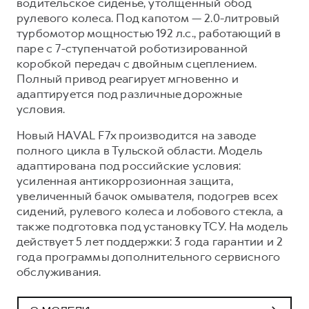
водительское сиденье, утолщенный обод
рулевого колеса. Под капотом — 2.0-литровый
турбомотор мощностью 192 л.с., работающий в
паре с 7-ступенчатой роботизированной
коробкой передач с двойным сцеплением.
Полный привод реагирует мгновенно и
адаптируется под различные дорожные
условия.
Новый HAVAL F7x производится на заводе
полного цикла в Тульской области. Модель
адаптирована под российские условия:
усиленная антикоррозионная защита,
увеличенный бачок омывателя, подогрев всех
сидений, рулевого колеса и лобового стекла, а
также подготовка под установку ТСУ. На модель
действует 5 лет поддержки: 3 года гарантии и 2
года программы дополнительного сервисного
обслуживания.