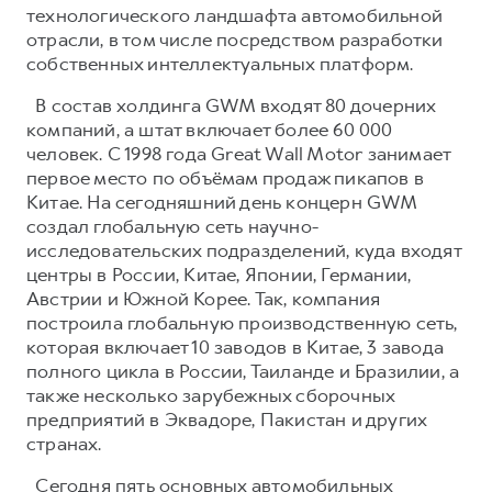
технологического ландшафта автомобильной
отрасли, в том числе посредством разработки
собственных интеллектуальных платформ.
В состав холдинга GWM входят 80 дочерних
компаний, а штат включает более 60 000
человек. С 1998 года Great Wall Motor занимает
первое место по объёмам продаж пикапов в
Китае. На сегодняшний день концерн GWM
создал глобальную сеть научно-
исследовательских подразделений, куда входят
центры в России, Китае, Японии, Германии,
Австрии и Южной Корее. Так, компания
построила глобальную производственную сеть,
которая включает 10 заводов в Китае, 3 завода
полного цикла в России, Таиланде и Бразилии, а
также несколько зарубежных сборочных
предприятий в Эквадоре, Пакистан и других
странах.
Сегодня пять основных автомобильных