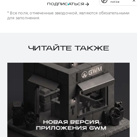
notice
ПОДПИСАТЬСЯ
* Все поля, отмеченные звездочкой, являются обязательными
для заполнения.
ЧИТАЙТЕ ТАКЖЕ