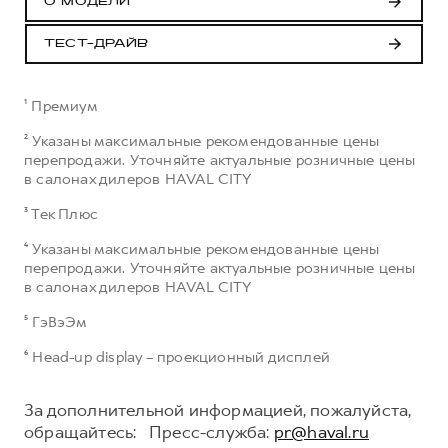
О МОДЕЛИ
ТЕСТ-ДРАЙВ
¹ Премиум
² Указаны максимальные рекомендованные цены
перепродажи. Уточняйте актуальные розничные цены
в салонах дилеров HAVAL CITY
³ Тек Плюс
⁴ Указаны максимальные рекомендованные цены
перепродажи. Уточняйте актуальные розничные цены
в салонах дилеров HAVAL CITY
⁵ ГэВэЭм
⁶ Head-up display – проекционный дисплей
За дополнительной информацией, пожалуйста,
обращайтесь: Пресс-служба:
pr@haval.ru